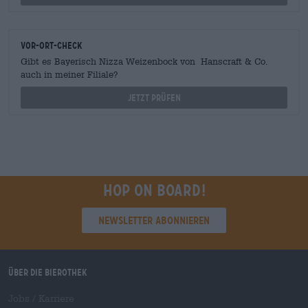
Vor-Ort-Check
Gibt es Bayerisch Nizza Weizenbock von Hanscraft & Co.
auch in meiner Filiale?
Jetzt prüfen
Hop on board!
Newsletter abonnieren
Über die Bierothek
Jobs / Karriere