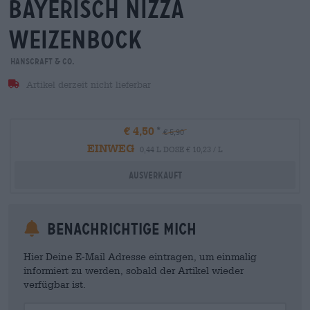
bayerisch nizza
weizenbock
Hanscraft & Co.
Artikel derzeit nicht lieferbar
€ 4,50
€ 5,90
EINWEG
0,44 L DOSE € 10,23 / L
Ausverkauft
Benachrichtige mich
Hier Deine E-Mail Adresse eintragen, um einmalig
informiert zu werden, sobald der Artikel wieder
verfügbar ist.
Your Email