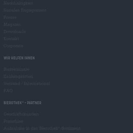
Nachhaltigkeit
Soziales Engagement
Presse
Magazin
Downloads
Kontakt
Corporate
Wir helfen Ihnen
Bierseminare
Zahlungsarten
Versand
/
International
FAQ
Bierothek
- Partner
®
Geschäftskunden
Franchise
Aufnahme in das Bierothek
-Sortiment
®