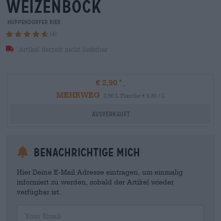
weizenbock
Huppendorfer Bier
(4)
Artikel derzeit nicht lieferbar
€ 2,90
MEHRWEG
0,50 L Flasche € 5,80 / L
Ausverkauft
Benachrichtige mich
Hier Deine E-Mail Adresse eintragen, um einmalig
informiert zu werden, sobald der Artikel wieder
verfügbar ist.
Your Email