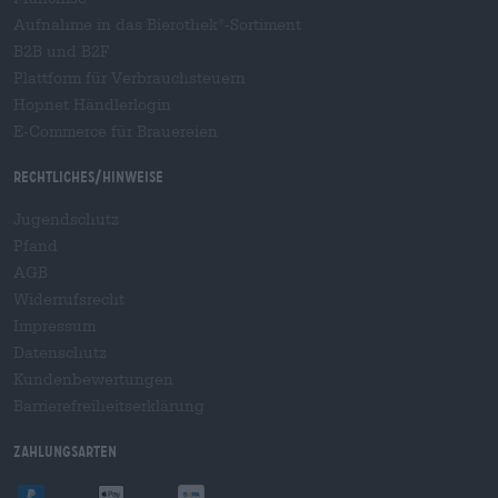
Aufnahme in das Bierothek
-Sortiment
®
B2B und B2F
Plattform für Verbrauchsteuern
Hopnet Händlerlogin
E-Commerce für Brauereien
Rechtliches/Hinweise
Jugendschutz
Pfand
AGB
Widerrufsrecht
Impressum
Datenschutz
Kundenbewertungen
Barrierefreiheitserklärung
Zahlungsarten