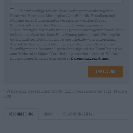
Hiermit willige ich ein, dass meine personenbezogenen
Daten von Bierothek Marketplace GmbH für die Erstellung und
Führung eines Kundenkontos verarbeitet werden. Dieses
Kundenkonto dient der Übersicht und Steuerung meiner
Verkaufstätigkeiten sowie meiner personenbezogenen Daten. Mir
ist bewusst, dass ich diese Einwilligung jederzeit mit Wirkung für
die Zukunft per E-Mail an shop@bierothek.de widerrufen kann.
Wir setzen Sie davon in Kenntnis, dass durch den Widerruf der
Einwilligung die Rechtmäßigkeit der aufgrund der Einwilligung bis
zum Widerruf erfolgten Verarbeitung nicht berührt wird. Weitere
Informationen finden Sie in unserer
Datenschutzerklärung
.
Anmeldung
* Preise inkl. gesetzlicher MwSt. zzgl.
Versandkosten
zzgl.
Pfand
€
0,08
Beschreibung
Infos
Bewertungen
(4)