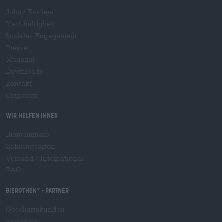
Jobs / Karriere
Nachhaltigkeit
Soziales Engagement
Presse
Magazin
Downloads
Kontakt
Corporate
Wir helfen Ihnen
Bierseminare
Zahlungsarten
Versand
/
International
FAQ
Bierothek
- Partner
®
Geschäftskunden
Franchise