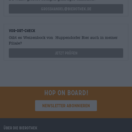
grosshandel@bierothek.de
Vor-Ort-Check
Gibt es Weizenbock von Huppendorfer Bier auch in meiner
Filiale?
Jetzt prüfen
Hop on board!
Newsletter abonnieren
Über die Bierothek