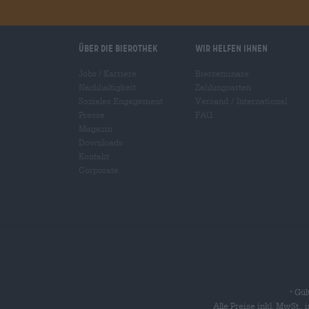
Über die Bierothek
Wir helfen Ihnen
Jobs / Karriere
Bierseminare
Nachhaltigkeit
Zahlungsarten
Soziales Engagement
Versand
/
International
Presse
FAQ
Magazin
Downloads
Kontakt
Corporate
Gült
*
Alle Preise inkl. MwSt.,