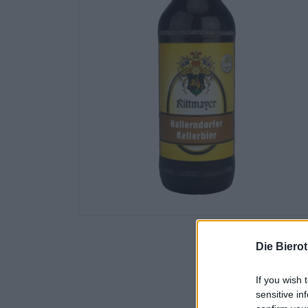
Die Biero
If you wish 
sensitive in