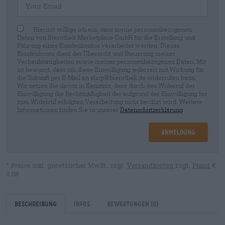
Hiermit willige ich ein, dass meine personenbezogenen
Daten von Bierothek Marketplace GmbH für die Erstellung und
Führung eines Kundenkontos verarbeitet werden. Dieses
Kundenkonto dient der Übersicht und Steuerung meiner
Verkaufstätigkeiten sowie meiner personenbezogenen Daten. Mir
ist bewusst, dass ich diese Einwilligung jederzeit mit Wirkung für
die Zukunft per E-Mail an shop@bierothek.de widerrufen kann.
Wir setzen Sie davon in Kenntnis, dass durch den Widerruf der
Einwilligung die Rechtmäßigkeit der aufgrund der Einwilligung bis
zum Widerruf erfolgten Verarbeitung nicht berührt wird. Weitere
Informationen finden Sie in unserer
Datenschutzerklärung
.
Anmeldung
* Preise inkl. gesetzlicher MwSt. zzgl.
Versandkosten
zzgl.
Pfand
€
0,08
Beschreibung
Infos
Bewertungen
(0)