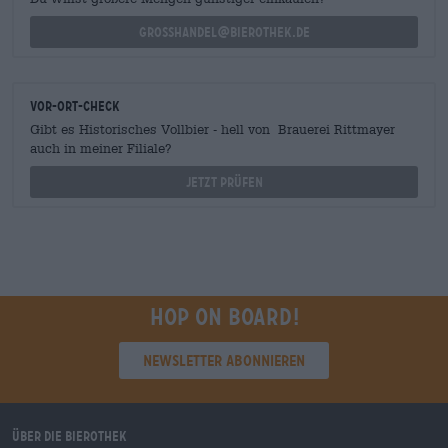
grosshandel@bierothek.de
Vor-Ort-Check
Gibt es Historisches Vollbier - hell von Brauerei Rittmayer
auch in meiner Filiale?
Jetzt prüfen
Hop on board!
Newsletter abonnieren
Über die Bierothek