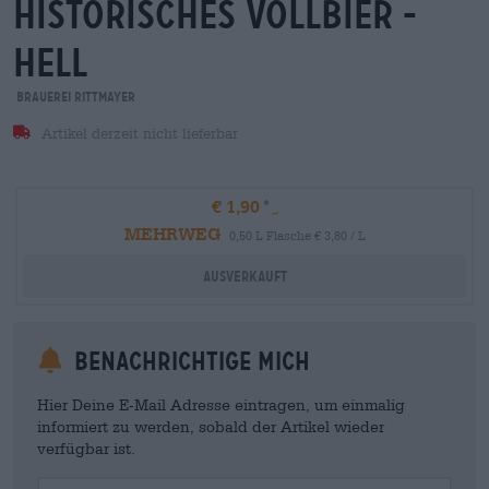
historisches vollbier -
hell
Brauerei Rittmayer
Artikel derzeit nicht lieferbar
€ 1,90
MEHRWEG
0,50 L Flasche € 3,80 / L
Ausverkauft
Benachrichtige mich
Hier Deine E-Mail Adresse eintragen, um einmalig
informiert zu werden, sobald der Artikel wieder
verfügbar ist.
Your Email