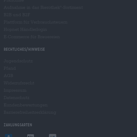
Franchise
Aufnahme in das Bierothek
-Sortiment
®
B2B und B2F
Plattform für Verbrauchsteuern
Hopnet Händlerlogin
E-Commerce für Brauereien
Rechtliches/Hinweise
Jugendschutz
Pfand
AGB
Widerrufsrecht
Impressum
Datenschutz
Kundenbewertungen
Barrierefreiheitserklärung
Zahlungsarten