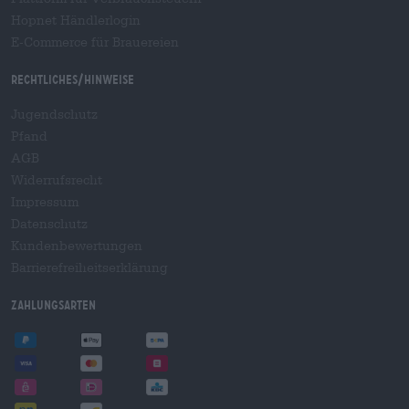
Hopnet Händlerlogin
E-Commerce für Brauereien
Rechtliches/Hinweise
Jugendschutz
Pfand
AGB
Widerrufsrecht
Impressum
Datenschutz
Kundenbewertungen
Barrierefreiheitserklärung
Zahlungsarten