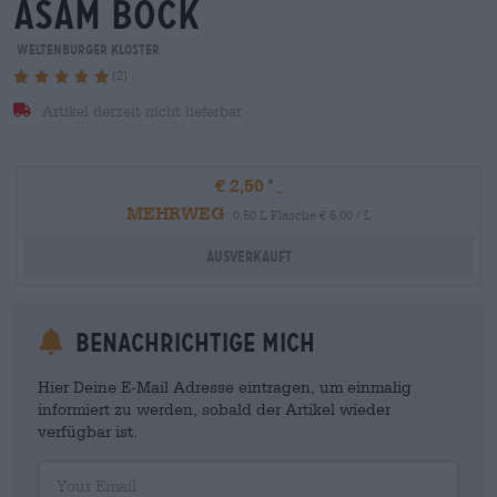
asam bock
Weltenburger Kloster
(2)
Artikel derzeit nicht lieferbar
€ 2,50
MEHRWEG
0,50 L Flasche € 5,00 / L
Ausverkauft
Benachrichtige mich
Hier Deine E-Mail Adresse eintragen, um einmalig
informiert zu werden, sobald der Artikel wieder
verfügbar ist.
Your Email