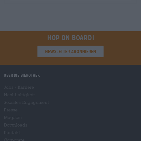
Hop on board!
Newsletter abonnieren
Über die Bierothek
Jobs / Karriere
Nachhaltigkeit
Soziales Engagement
Presse
Magazin
Downloads
Kontakt
Corporate