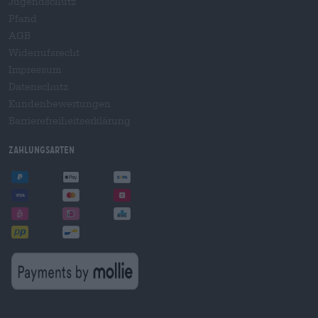
Jugendschutz
Pfand
AGB
Widerrufsrecht
Impressum
Datenschutz
Kundenbewertungen
Barrierefreiheitserklärung
Zahlungsarten