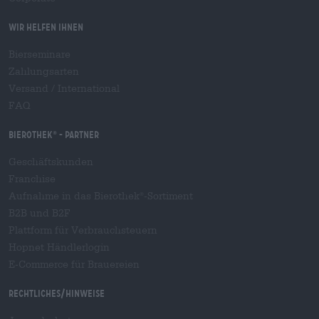
Wir helfen Ihnen
Bierseminare
Zahlungsarten
Versand
/
International
FAQ
Bierothek
- Partner
®
Geschäftskunden
Franchise
Aufnahme in das Bierothek
-Sortiment
®
B2B und B2F
Plattform für Verbrauchsteuern
Hopnet Händlerlogin
E-Commerce für Brauereien
Rechtliches/Hinweise