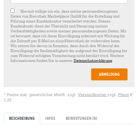
Hiermit willige ich ein, dass meine personenbezogenen
Daten von Bierothek Marketplace GmbH für die Erstellung und
Führung eines Kundenkontos verarbeitet werden. Dieses
Kundenkonto dient der Übersicht und Steuerung meiner
Verkaufstätigkeiten sowie meiner personenbezogenen Daten. Mir
ist bewusst, dass ich diese Einwilligung jederzeit mit Wirkung für
die Zukunft per E-Mail an shop@bierothek.de widerrufen kann.
Wir setzen Sie davon in Kenntnis, dass durch den Widerruf der
Einwilligung die Rechtmäßigkeit der aufgrund der Einwilligung bis
zum Widerruf erfolgten Verarbeitung nicht berührt wird. Weitere
Informationen finden Sie in unserer
Datenschutzerklärung
.
Anmeldung
* Preise inkl. gesetzlicher MwSt. zzgl.
Versandkosten
zzgl.
Pfand
€
1,25
Beschreibung
Infos
Bewertungen
(6)