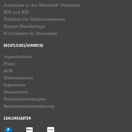
Aufnahme in das Bierothek
-Sortiment
®
B2B und B2F
Plattform für Verbrauchsteuern
Hopnet Händlerlogin
E-Commerce für Brauereien
Rechtliches/Hinweise
Jugendschutz
Pfand
AGB
Widerrufsrecht
Impressum
Datenschutz
Kundenbewertungen
Barrierefreiheitserklärung
Zahlungsarten