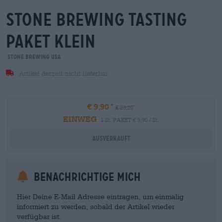
stone brewing tasting
Paket klein
Stone Brewing USA
Artikel derzeit nicht lieferbar
€ 9,90
€ 23,20
EINWEG
1 St. PAKET € 9,90 / St.
Ausverkauft
Benachrichtige mich
Hier Deine E-Mail Adresse eintragen, um einmalig
informiert zu werden, sobald der Artikel wieder
verfügbar ist.