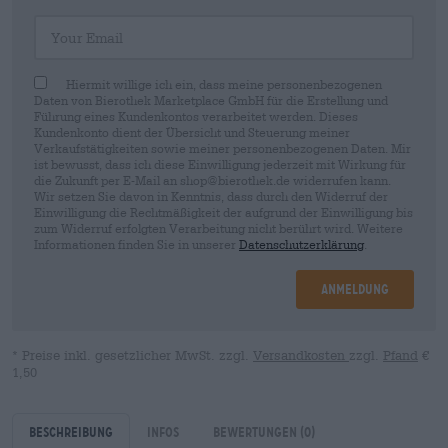
Your Email
Hiermit willige ich ein, dass meine personenbezogenen
Daten von Bierothek Marketplace GmbH für die Erstellung und
Führung eines Kundenkontos verarbeitet werden. Dieses
Kundenkonto dient der Übersicht und Steuerung meiner
Verkaufstätigkeiten sowie meiner personenbezogenen Daten. Mir
ist bewusst, dass ich diese Einwilligung jederzeit mit Wirkung für
die Zukunft per E-Mail an shop@bierothek.de widerrufen kann.
Wir setzen Sie davon in Kenntnis, dass durch den Widerruf der
Einwilligung die Rechtmäßigkeit der aufgrund der Einwilligung bis
zum Widerruf erfolgten Verarbeitung nicht berührt wird. Weitere
Informationen finden Sie in unserer
Datenschutzerklärung
.
Anmeldung
* Preise inkl. gesetzlicher MwSt. zzgl.
Versandkosten
zzgl.
Pfand
€
1,50
Beschreibung
Infos
Bewertungen
(0)