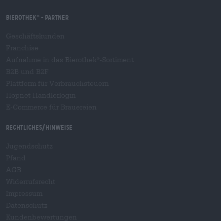
Bierothek
- Partner
®
Geschäftskunden
Franchise
Aufnahme in das Bierothek
-Sortiment
®
B2B und B2F
Plattform für Verbrauchsteuern
Hopnet Händlerlogin
E-Commerce für Brauereien
Rechtliches/Hinweise
Jugendschutz
Pfand
AGB
Widerrufsrecht
Impressum
Datenschutz
Kundenbewertungen