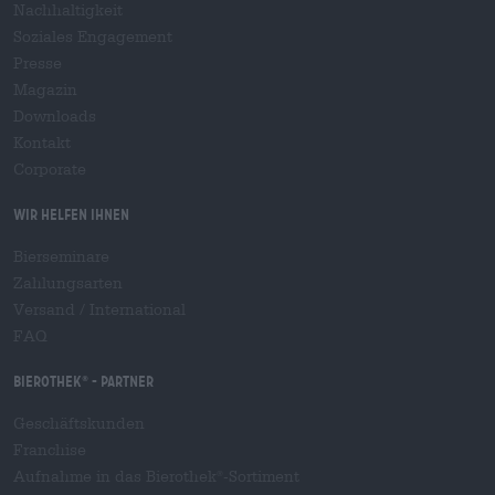
Nachhaltigkeit
Soziales Engagement
Presse
Magazin
Downloads
Kontakt
Corporate
Wir helfen Ihnen
Bierseminare
Zahlungsarten
Versand
/
International
FAQ
Bierothek
- Partner
®
Geschäftskunden
Franchise
Aufnahme in das Bierothek
-Sortiment
®