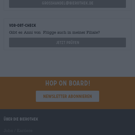
grosshandel@bierothek.de
Vor-Ort-Check
Gibt es Anni von Flügge auch in meiner Filiale?
Jetzt prüfen
Hop on board!
Newsletter abonnieren
Über die Bierothek
Jobs / Karriere