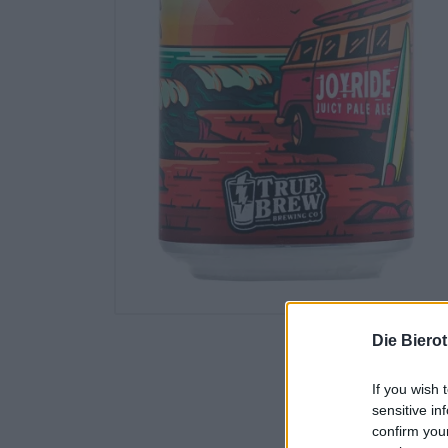
Die Biero
If you wish 
sensitive in
confirm you