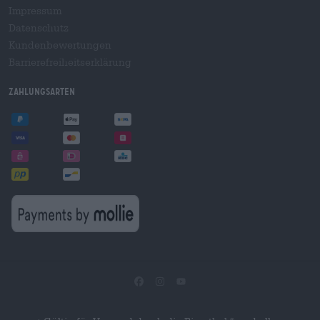
Impressum
Datenschutz
Kundenbewertungen
Barrierefreiheitserklärung
Zahlungsarten
®