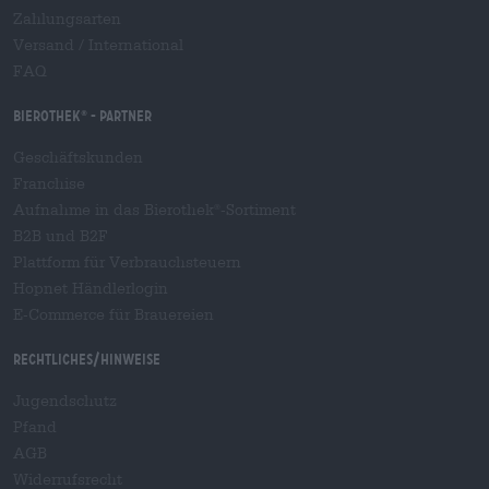
Zahlungsarten
Versand
/
International
FAQ
Bierothek
- Partner
®
Geschäftskunden
Franchise
Aufnahme in das Bierothek
-Sortiment
®
B2B und B2F
Plattform für Verbrauchsteuern
Hopnet Händlerlogin
E-Commerce für Brauereien
Rechtliches/Hinweise
Jugendschutz
Pfand
AGB
Widerrufsrecht