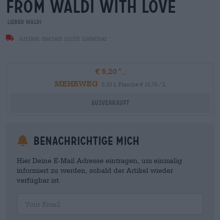
from waldi with love
Lieber Waldi
Artikel derzeit nicht lieferbar
€ 5,20
MEHRWEG
0,33 L Flasche € 15,76 / L
Ausverkauft
Benachrichtige mich
Hier Deine E-Mail Adresse eintragen, um einmalig
informiert zu werden, sobald der Artikel wieder
verfügbar ist.
Your Email