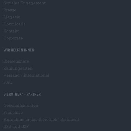
Soziales Engagement
Presse
Magazin
Downloads
Kontakt
Corporate
Wir helfen Ihnen
Bierseminare
Zahlungsarten
Versand
/
International
FAQ
Bierothek
- Partner
®
Geschäftskunden
Franchise
Aufnahme in das Bierothek
-Sortiment
®
B2B und B2F