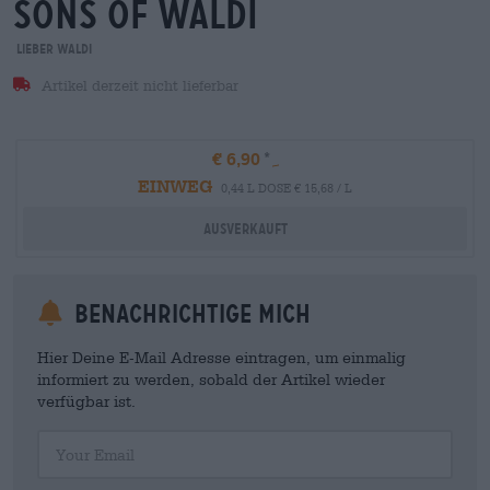
sons of waldi
Lieber Waldi
Artikel derzeit nicht lieferbar
€ 6,90
EINWEG
0,44 L DOSE € 15,68 / L
Ausverkauft
Benachrichtige mich
Hier Deine E-Mail Adresse eintragen, um einmalig
informiert zu werden, sobald der Artikel wieder
verfügbar ist.
Your Email