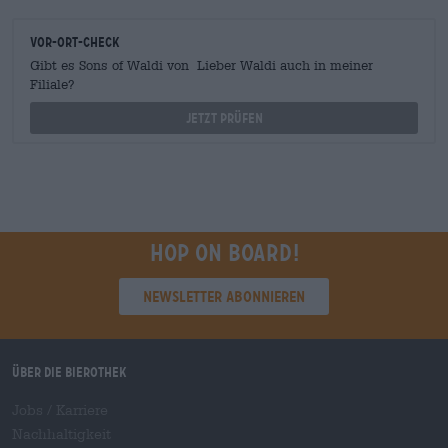
Vor-Ort-Check
Gibt es Sons of Waldi von Lieber Waldi auch in meiner
Filiale?
Jetzt prüfen
Hop on board!
Newsletter abonnieren
Über die Bierothek
Jobs / Karriere
Nachhaltigkeit