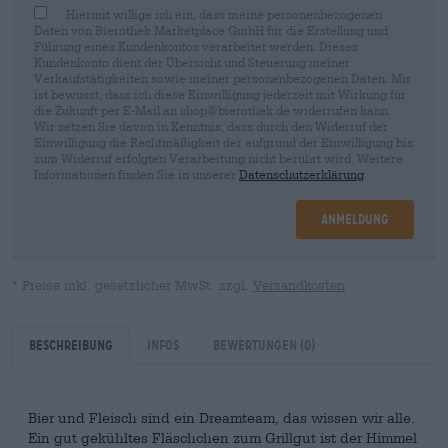
Hiermit willige ich ein, dass meine personenbezogenen
Daten von Bierothek Marketplace GmbH für die Erstellung und
Führung eines Kundenkontos verarbeitet werden. Dieses
Kundenkonto dient der Übersicht und Steuerung meiner
Verkaufstätigkeiten sowie meiner personenbezogenen Daten. Mir
ist bewusst, dass ich diese Einwilligung jederzeit mit Wirkung für
die Zukunft per E-Mail an shop@bierothek.de widerrufen kann.
Wir setzen Sie davon in Kenntnis, dass durch den Widerruf der
Einwilligung die Rechtmäßigkeit der aufgrund der Einwilligung bis
zum Widerruf erfolgten Verarbeitung nicht berührt wird. Weitere
Informationen finden Sie in unserer
Datenschutzerklärung
.
Anmeldung
* Preise inkl. gesetzlicher MwSt. zzgl.
Versandkosten
Beschreibung
Infos
Bewertungen
(0)
Bier und Fleisch sind ein Dreamteam, das wissen wir alle.
Ein gut gekühltes Fläschchen zum Grillgut ist der Himmel