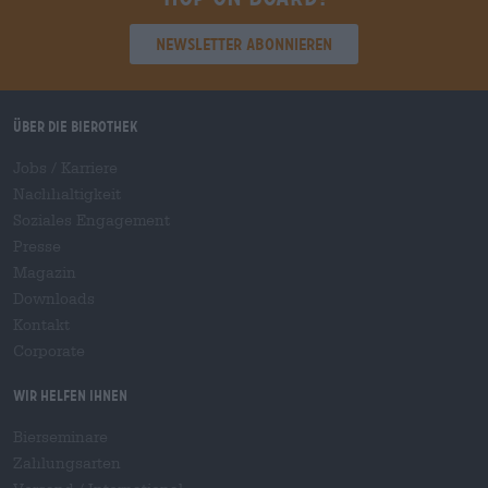
Newsletter abonnieren
Über die Bierothek
Jobs / Karriere
Nachhaltigkeit
Soziales Engagement
Presse
Magazin
Downloads
Kontakt
Corporate
Wir helfen Ihnen
Bierseminare
Zahlungsarten