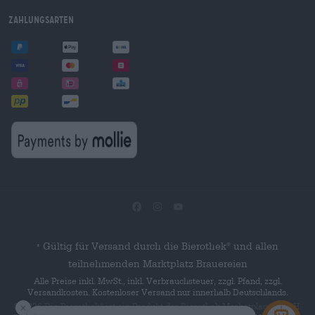
Zahlungsarten
Gültig für Versand durch die Bierothek
und allen
®
*
teilnehmenden Marktplatz Brauereien
Alle Preise inkl. MwSt., inkl. Verbrauchsteuer, zzgl. Pfand, zzgl.
Versandkosten. Kostenloser Versand nur innerhalb Deutschlands.
© 2026 Die Bierothek
ist ein Produkt der Bierothek Marketplace GmbH.
®