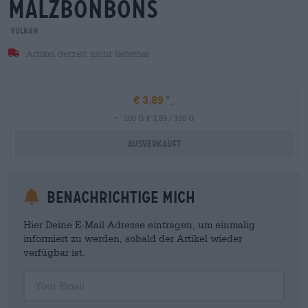
malzbonbons
Vulkan
Artikel derzeit nicht lieferbar
€ 3,89
-
100 G € 3,89 / 100 G
Ausverkauft
Benachrichtige mich
Hier Deine E-Mail Adresse eintragen, um einmalig
informiert zu werden, sobald der Artikel wieder
verfügbar ist.
Your Email