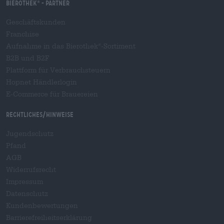
Bierothek
- Partner
®
Geschäftskunden
Franchise
Aufnahme in das Bierothek
-Sortiment
®
B2B und B2F
Plattform für Verbrauchsteuern
Hopnet Händlerlogin
E-Commerce für Brauereien
Rechtliches/Hinweise
Jugendschutz
Pfand
AGB
Widerrufsrecht
Impressum
Datenschutz
Kundenbewertungen
Barrierefreiheitserklärung