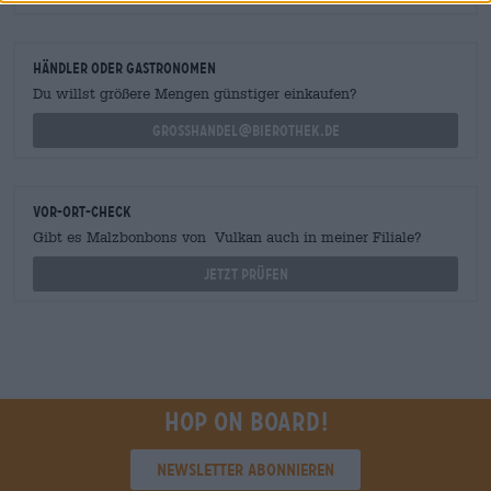
Händler oder Gastronomen
Du willst größere Mengen günstiger einkaufen?
grosshandel@bierothek.de
Vor-Ort-Check
Gibt es Malzbonbons von Vulkan auch in meiner Filiale?
Jetzt prüfen
Hop on board!
Newsletter abonnieren