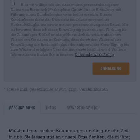
Hiermit willige ich ein, dass meine personenbezogenen
Daten von Bierothek Marketplace GmbH für die Erstellung und
Führung eines Kundenkontos verarbeitet werden. Dieses
Kundenkonto dient der Übersicht und Steuerung meiner
Verkaufstätigkeiten sowie meiner personenbezogenen Daten. Mir
ist bewusst, dass ich diese Einwilligung jederzeit mit Wirkung für
die Zukunft per E-Mail an shop@bierothek.de widerrufen kann.
Wir setzen Sie davon in Kenntnis, dass durch den Widerruf der
Einwilligung die Rechtmäßigkeit der aufgrund der Einwilligung bis
zum Widerruf erfolgten Verarbeitung nicht berührt wird. Weitere
Informationen finden Sie in unserer
Datenschutzerklärung
.
Anmeldung
* Preise inkl. gesetzlicher MwSt. zzgl.
Versandkosten
Beschreibung
Infos
Bewertungen
(0)
Malzbonbons wecken Erinnerungen an die gute alte Zeit
in uns. Sie lassen uns an unsere Oma denken, die in ihrer