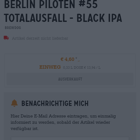
berlin piloten #55
totalausfall - black ipa
BrewDog
Artikel derzeit nicht lieferbar
€ 4,60
EINWEG
0,33 L DOSE € 13,94 / L
Ausverkauft
Benachrichtige mich
Hier Deine E-Mail Adresse eintragen, um einmalig
informiert zu werden, sobald der Artikel wieder
verfügbar ist.
Your Email