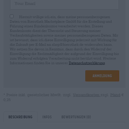
Hiermit willige ich ein, dass meine personenbezogenen
Daten von Bierothek Marketplace GmbH für die Erstellung und
Führung eines Kundenkontos verarbeitet werden. Dieses
Kundenkonto dient der Übersicht und Steuerung meiner
Verkaufstätigkeiten sowie meiner personenbezogenen Daten. Mir
ist bewusst, dass ich diese Einwilligung jederzeit mit Wirkung für
die Zukunft per E-Mail an shop@bierothek.de widerrufen kann.
Wir setzen Sie davon in Kenntnis, dass durch den Widerruf der
Einwilligung die Rechtmäßigkeit der aufgrund der Einwilligung bis
zum Widerruf erfolgten Verarbeitung nicht berührt wird. Weitere
Informationen finden Sie in unserer
Datenschutzerklärung
.
Anmeldung
* Preise inkl. gesetzlicher MwSt. zzgl.
Versandkosten
zzgl.
Pfand
€
0,25
Beschreibung
Infos
Bewertungen
(0)