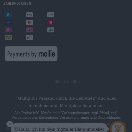
Zahlungsarten
Gültig für Versand durch die Bierothek
und allen
®
*
teilnehmenden Marktplatz Brauereien
Alle Preise inkl. MwSt., inkl. Verbrauchsteuer, zzgl. Pfand, zzgl.
Versandkosten. Kostenloser Versand nur innerhalb Deutschlands.
© 2026 Die Bierothek
ist ein Produkt der Bierothek Marketplace GmbH.
®
Bierothek
ist eine eingetragene Marke der Bierothek Group GmbH. Alle
®