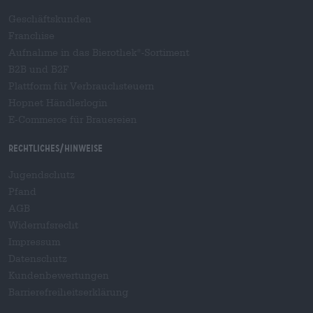
Geschäftskunden
Franchise
Aufnahme in das Bierothek
-Sortiment
®
B2B und B2F
Plattform für Verbrauchsteuern
Hopnet Händlerlogin
E-Commerce für Brauereien
Rechtliches/Hinweise
Jugendschutz
Pfand
AGB
Widerrufsrecht
Impressum
Datenschutz
Kundenbewertungen
Barrierefreiheitserklärung