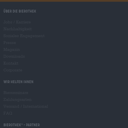
Über die Bierothek
Jobs / Karriere
Nachhaltigkeit
Soziales Engagement
Presse
Magazin
Downloads
Kontakt
Corporate
Wir helfen Ihnen
Bierseminare
Zahlungsarten
Versand
/
International
FAQ
Bierothek
- Partner
®