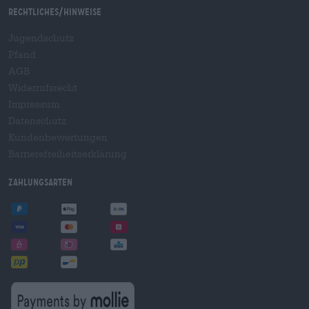
Rechtliches/Hinweise
Jugendschutz
Pfand
AGB
Widerrufsrecht
Impressum
Datenschutz
Kundenbewertungen
Barrierefreiheitserklärung
Zahlungsarten