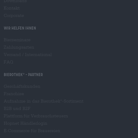
Downloads
Kontakt
Corporate
Wir helfen Ihnen
Bierseminare
Zahlungsarten
Versand
/
International
FAQ
Bierothek
- Partner
®
Geschäftskunden
Franchise
Aufnahme in das Bierothek
-Sortiment
®
B2B und B2F
Plattform für Verbrauchsteuern
Hopnet Händlerlogin
E-Commerce für Brauereien