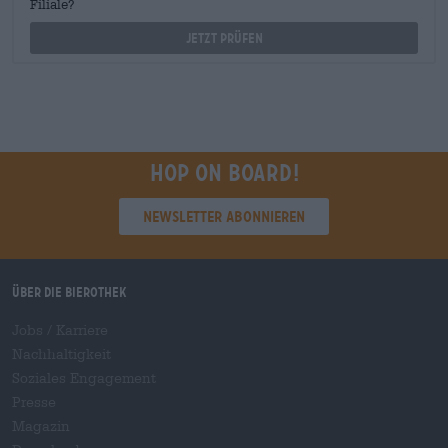
Filiale?
Jetzt prüfen
Hop on board!
Newsletter abonnieren
Über die Bierothek
Jobs / Karriere
Nachhaltigkeit
Soziales Engagement
Presse
Magazin