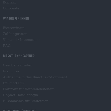
Kontakt
Corporate
Wir helfen Ihnen
Bierseminare
Zahlungsarten
Versand
/
International
FAQ
Bierothek
- Partner
®
Geschäftskunden
Franchise
Aufnahme in das Bierothek
-Sortiment
®
B2B und B2F
Plattform für Verbrauchsteuern
Hopnet Händlerlogin
E-Commerce für Brauereien