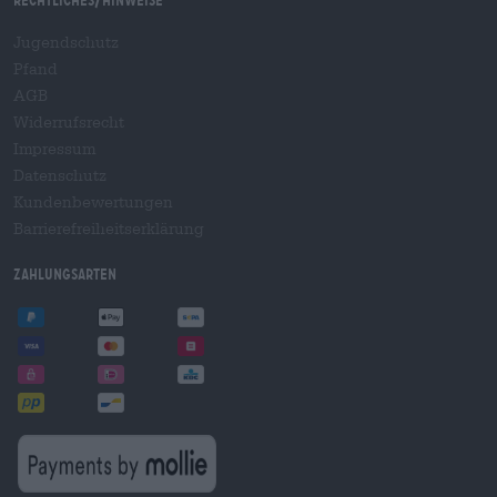
Rechtliches/Hinweise
Jugendschutz
Pfand
AGB
Widerrufsrecht
Impressum
Datenschutz
Kundenbewertungen
Barrierefreiheitserklärung
Zahlungsarten