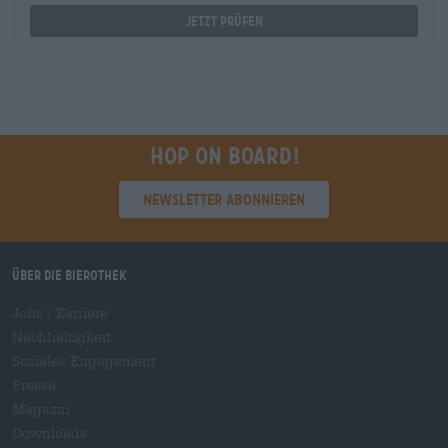
Jetzt prüfen
Hop on board!
Newsletter abonnieren
Über die Bierothek
Jobs / Karriere
Nachhaltigkeit
Soziales Engagement
Presse
Magazin
Downloads