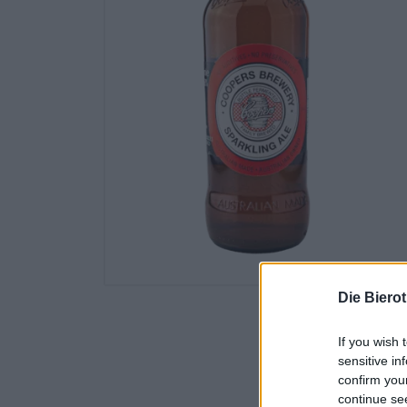
Die Biero
If you wish 
sensitive in
confirm you
continue se