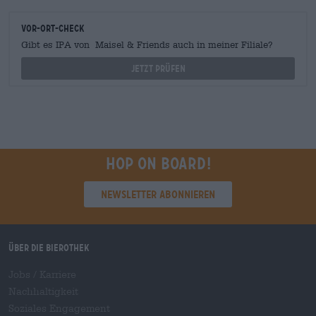
Vor-Ort-Check
Gibt es IPA von Maisel & Friends auch in meiner Filiale?
Jetzt prüfen
Hop on board!
Newsletter abonnieren
Über die Bierothek
Jobs / Karriere
Nachhaltigkeit
Soziales Engagement