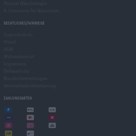
Hopnet Händlerlogin
E-Commerce für Brauereien
Rechtliches/Hinweise
Jugendschutz
Pfand
AGB
Widerrufsrecht
Impressum
Datenschutz
Kundenbewertungen
Barrierefreiheitserklärung
Zahlungsarten