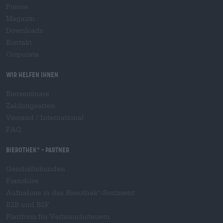
Presse
Magazin
Downloads
Kontakt
Corporate
Wir helfen Ihnen
Bierseminare
Zahlungsarten
Versand
/
International
FAQ
Bierothek
- Partner
®
Geschäftskunden
Franchise
Aufnahme in das Bierothek
-Sortiment
®
B2B und B2F
Plattform für Verbrauchsteuern