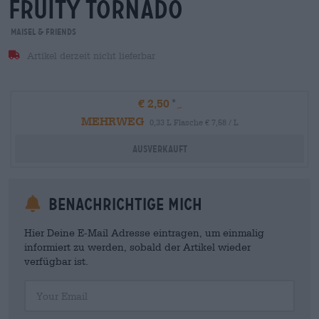
fruity tornado
Maisel & Friends
Artikel derzeit nicht lieferbar
€ 2,50
MEHRWEG
0,33 L Flasche € 7,58 / L
Ausverkauft
Benachrichtige mich
Hier Deine E-Mail Adresse eintragen, um einmalig
informiert zu werden, sobald der Artikel wieder
verfügbar ist.
Your Email