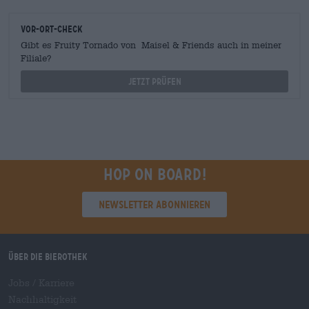
Vor-Ort-Check
Gibt es Fruity Tornado von Maisel & Friends auch in meiner
Filiale?
Jetzt prüfen
Hop on board!
Newsletter abonnieren
Über die Bierothek
Jobs / Karriere
Nachhaltigkeit