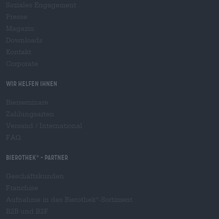
Soziales Engagement
Presse
Magazin
Downloads
Kontakt
Corporate
Wir helfen Ihnen
Bierseminare
Zahlungsarten
Versand
/
International
FAQ
Bierothek
- Partner
®
Geschäftskunden
Franchise
Aufnahme in das Bierothek
-Sortiment
®
B2B und B2F