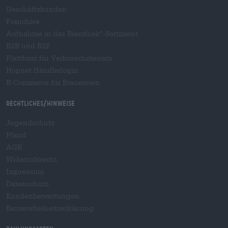
Geschäftskunden
Franchise
Aufnahme in das Bierothek
-Sortiment
®
B2B und B2F
Plattform für Verbrauchsteuern
Hopnet Händlerlogin
E-Commerce für Brauereien
Rechtliches/Hinweise
Jugendschutz
Pfand
AGB
Widerrufsrecht
Impressum
Datenschutz
Kundenbewertungen
Barrierefreiheitserklärung