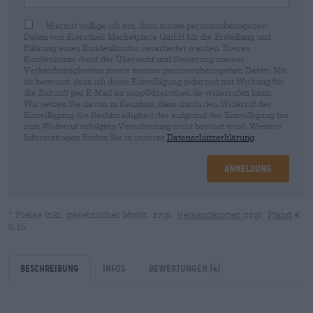
Hiermit willige ich ein, dass meine personenbezogenen
Daten von Bierothek Marketplace GmbH für die Erstellung und
Führung eines Kundenkontos verarbeitet werden. Dieses
Kundenkonto dient der Übersicht und Steuerung meiner
Verkaufstätigkeiten sowie meiner personenbezogenen Daten. Mir
ist bewusst, dass ich diese Einwilligung jederzeit mit Wirkung für
die Zukunft per E-Mail an shop@bierothek.de widerrufen kann.
Wir setzen Sie davon in Kenntnis, dass durch den Widerruf der
Einwilligung die Rechtmäßigkeit der aufgrund der Einwilligung bis
zum Widerruf erfolgten Verarbeitung nicht berührt wird. Weitere
Informationen finden Sie in unserer
Datenschutzerklärung
.
Anmeldung
* Preise inkl. gesetzlicher MwSt. zzgl.
Versandkosten
zzgl.
Pfand
€
0,15
Beschreibung
Infos
Bewertungen
(4)