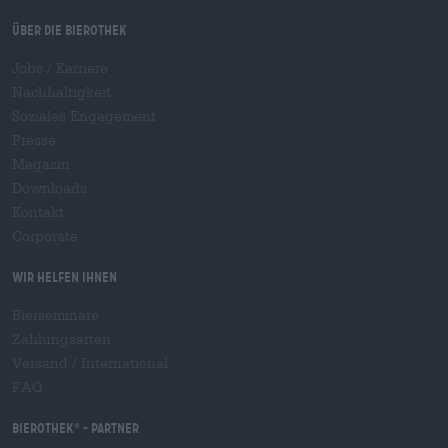
Über die Bierothek
Jobs / Karriere
Nachhaltigkeit
Soziales Engagement
Presse
Magazin
Downloads
Kontakt
Corporate
Wir helfen Ihnen
Bierseminare
Zahlungsarten
Versand
/
International
FAQ
Bierothek
- Partner
®