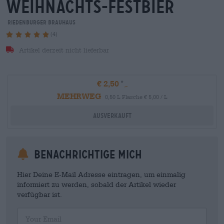
weihnachts-festbier
Riedenburger Brauhaus
(4)
Artikel derzeit nicht lieferbar
€ 2,50
MEHRWEG
0,50 L Flasche € 5,00 / L
Ausverkauft
Benachrichtige mich
Hier Deine E-Mail Adresse eintragen, um einmalig
informiert zu werden, sobald der Artikel wieder
verfügbar ist.
Your Email