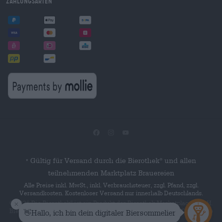
Zahlungsarten
Gültig für Versand durch die Bierothek
und allen
®
*
teilnehmenden Marktplatz Brauereien
Alle Preise inkl. MwSt., inkl. Verbrauchsteuer, zzgl. Pfand, zzgl.
Versandkosten. Kostenloser Versand nur innerhalb Deutschlands.
© 2026 Die Bierothek
ist ein Produkt der Bierothek Marketplace GmbH.
®
Bierothek
ist eine eingetragene Marke der Bierothek Group GmbH. Alle
®
Rechte vorbehalten.