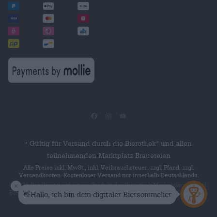
Gültig für Versand durch die Bierothek
und allen
®
*
teilnehmenden Marktplatz Brauereien
Alle Preise inkl. MwSt., inkl. Verbrauchsteuer, zzgl. Pfand, zzgl.
Versandkosten. Kostenloser Versand nur innerhalb Deutschlands.
© 2026 Die Bierothek
ist ein Produkt der Bierothek Marketplace GmbH.
®
Bierothek
ist eine eingetragene Marke der Bierothek Group GmbH. Alle
®
Rechte vorbehalten.