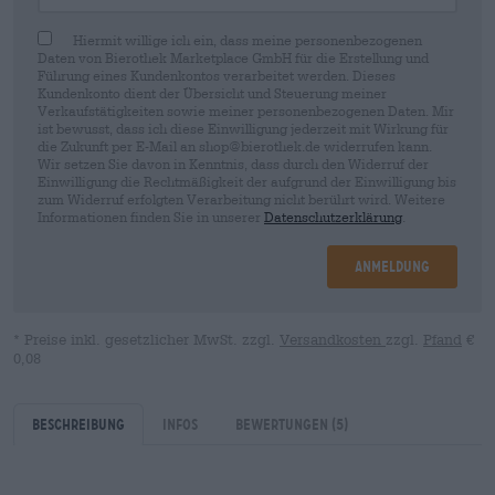
Hiermit willige ich ein, dass meine personenbezogenen
Daten von Bierothek Marketplace GmbH für die Erstellung und
Führung eines Kundenkontos verarbeitet werden. Dieses
Kundenkonto dient der Übersicht und Steuerung meiner
Verkaufstätigkeiten sowie meiner personenbezogenen Daten. Mir
ist bewusst, dass ich diese Einwilligung jederzeit mit Wirkung für
die Zukunft per E-Mail an shop@bierothek.de widerrufen kann.
Wir setzen Sie davon in Kenntnis, dass durch den Widerruf der
Einwilligung die Rechtmäßigkeit der aufgrund der Einwilligung bis
zum Widerruf erfolgten Verarbeitung nicht berührt wird. Weitere
Informationen finden Sie in unserer
Datenschutzerklärung
.
Anmeldung
* Preise inkl. gesetzlicher MwSt. zzgl.
Versandkosten
zzgl.
Pfand
€
0,08
Beschreibung
Infos
Bewertungen
(5)