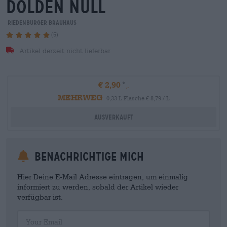
dolden null
Riedenburger Brauhaus
(5)
Artikel derzeit nicht lieferbar
€ 2,90
MEHRWEG
0,33 L Flasche € 8,79 / L
Ausverkauft
Benachrichtige mich
Hier Deine E-Mail Adresse eintragen, um einmalig
informiert zu werden, sobald der Artikel wieder
verfügbar ist.
Your Email