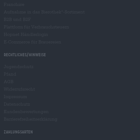
Franchise
Aufnahme in das Bierothek
-Sortiment
®
B2B und B2F
Plattform für Verbrauchsteuern
Hopnet Händlerlogin
E-Commerce für Brauereien
Rechtliches/Hinweise
Jugendschutz
Pfand
AGB
Widerrufsrecht
Impressum
Datenschutz
Kundenbewertungen
Barrierefreiheitserklärung
Zahlungsarten