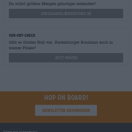
Du willst größere Mengen günstiger einkaufen?
grosshandel@bierothek.de
Vor-Ort-Check
Gibt es Dolden Null von Riedenburger Brauhaus auch in
meiner Filiale?
Jetzt prüfen
Hop on board!
Newsletter abonnieren