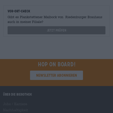
Vor-Ort-Check
Gibt es Plankstettener Maibock von Riedenburger Brauhaus
auch in meiner Filiale?
Jetzt prüfen
Hop on board!
Newsletter abonnieren
Über die Bierothek
Jobs / Karriere
Nachhaltigkeit