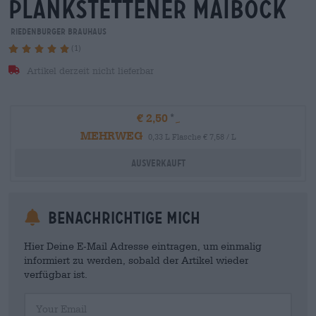
plankstettener maibock
Riedenburger Brauhaus
(1)
Artikel derzeit nicht lieferbar
€ 2,50
MEHRWEG
0,33 L Flasche € 7,58 / L
Ausverkauft
Benachrichtige mich
Hier Deine E-Mail Adresse eintragen, um einmalig
informiert zu werden, sobald der Artikel wieder
verfügbar ist.
Your Email