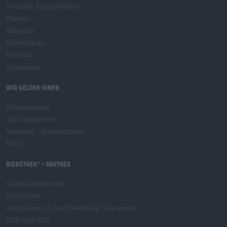
Soziales Engagement
Presse
Magazin
Downloads
Kontakt
Corporate
Wir helfen Ihnen
Bierseminare
Zahlungsarten
Versand
/
International
FAQ
Bierothek
- Partner
®
Geschäftskunden
Franchise
Aufnahme in das Bierothek
-Sortiment
®
B2B und B2F