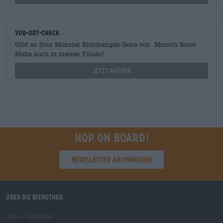
Vor-Ort-Check
Gibt es Sour Monster Blutorangen Gose von Munich Brew
Mafia auch in meiner Filiale?
Jetzt prüfen
Hop on board!
Newsletter abonnieren
Über die Bierothek
Jobs / Karriere