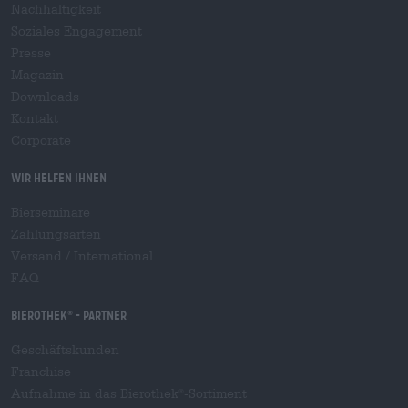
Nachhaltigkeit
Soziales Engagement
Presse
Magazin
Downloads
Kontakt
Corporate
Wir helfen Ihnen
Bierseminare
Zahlungsarten
Versand
/
International
FAQ
Bierothek
- Partner
®
Geschäftskunden
Franchise
Aufnahme in das Bierothek
-Sortiment
®