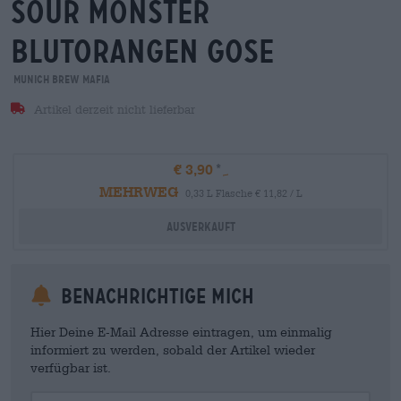
sour monster
blutorangen gose
Munich Brew Mafia
Artikel derzeit nicht lieferbar
€ 3,90
MEHRWEG
0,33 L Flasche € 11,82 / L
Ausverkauft
Benachrichtige mich
Hier Deine E-Mail Adresse eintragen, um einmalig
informiert zu werden, sobald der Artikel wieder
verfügbar ist.
Your Email