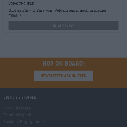
Vor-Ort-Check
Gibt es Pils - 5l Fass von Veldensteiner auch in meiner
Filiale?
Jetzt prüfen
Hop on board!
Newsletter abonnieren
Über die Bierothek
Jobs / Karriere
Nachhaltigkeit
Soziales Engagement