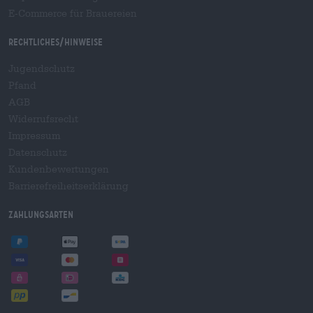
E-Commerce für Brauereien
Rechtliches/Hinweise
Jugendschutz
Pfand
AGB
Widerrufsrecht
Impressum
Datenschutz
Kundenbewertungen
Barrierefreiheitserklärung
Zahlungsarten