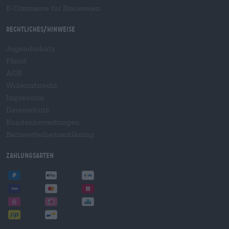
E-Commerce für Brauereien
Rechtliches/Hinweise
Jugendschutz
Pfand
AGB
Widerrufsrecht
Impressum
Datenschutz
Kundenbewertungen
Barrierefreiheitserklärung
Zahlungsarten