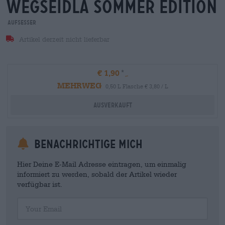
wegseidla sommer edition
Aufsesser
Artikel derzeit nicht lieferbar
€ 1,90
MEHRWEG
0,50 L Flasche € 3,80 / L
Ausverkauft
Benachrichtige mich
Hier Deine E-Mail Adresse eintragen, um einmalig
informiert zu werden, sobald der Artikel wieder
verfügbar ist.
Your Email