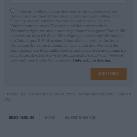
Hiermit willige ich ein, dass meine personenbezogenen
Daten von Bierothek Marketplace GmbH für die Erstellung und
Führung eines Kundenkontos verarbeitet werden. Dieses
Kundenkonto dient der Übersicht und Steuerung meiner
Verkaufstätigkeiten sowie meiner personenbezogenen Daten. Mir
ist bewusst, dass ich diese Einwilligung jederzeit mit Wirkung für
die Zukunft per E-Mail an shop@bierothek.de widerrufen kann.
Wir setzen Sie davon in Kenntnis, dass durch den Widerruf der
Einwilligung die Rechtmäßigkeit der aufgrund der Einwilligung bis
zum Widerruf erfolgten Verarbeitung nicht berührt wird. Weitere
Informationen finden Sie in unserer
Datenschutzerklärung
.
Anmeldung
* Preise inkl. gesetzlicher MwSt. zzgl.
Versandkosten
zzgl.
Pfand
€
0,08
Beschreibung
Infos
Bewertungen
(6)