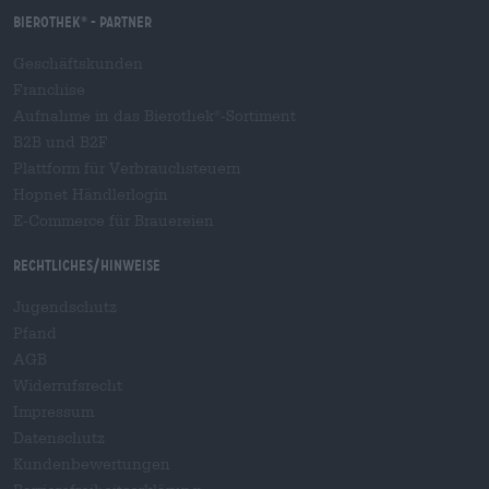
Bierothek
- Partner
®
Geschäftskunden
Franchise
Aufnahme in das Bierothek
-Sortiment
®
B2B und B2F
Plattform für Verbrauchsteuern
Hopnet Händlerlogin
E-Commerce für Brauereien
Rechtliches/Hinweise
Jugendschutz
Pfand
AGB
Widerrufsrecht
Impressum
Datenschutz
Kundenbewertungen