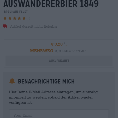
auswandererbier 1849
Brauhaus Faust
(6)
Artikel derzeit nicht lieferbar
€ 3,20
MEHRWEG
0,33 L Flasche € 9,70 / L
Ausverkauft
Benachrichtige mich
Hier Deine E-Mail Adresse eintragen, um einmalig
informiert zu werden, sobald der Artikel wieder
verfügbar ist.
Your Email