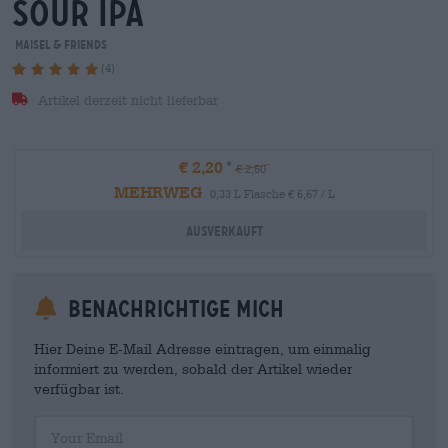
sour ipa
Maisel & Friends
(4)
Artikel derzeit nicht lieferbar
€ 2,20
€ 2,50
MEHRWEG
0,33 L Flasche € 6,67 / L
Ausverkauft
Benachrichtige mich
Hier Deine E-Mail Adresse eintragen, um einmalig
informiert zu werden, sobald der Artikel wieder
verfügbar ist.
Your Email