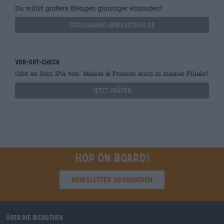
Du willst größere Mengen günstiger einkaufen?
grosshandel@bierothek.de
Vor-Ort-Check
Gibt es Sour IPA von Maisel & Friends auch in meiner Filiale?
Jetzt prüfen
Hop on board!
Newsletter abonnieren
Über die Bierothek