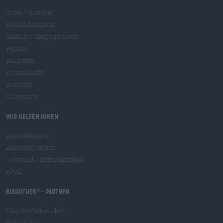
Jobs / Karriere
Nachhaltigkeit
Soziales Engagement
Presse
Magazin
Downloads
Kontakt
Corporate
Wir helfen Ihnen
Bierseminare
Zahlungsarten
Versand
/
International
FAQ
Bierothek
- Partner
®
Geschäftskunden
Franchise