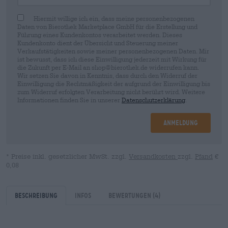
Hiermit willige ich ein, dass meine personenbezogenen
Daten von Bierothek Marketplace GmbH für die Erstellung und
Führung eines Kundenkontos verarbeitet werden. Dieses
Kundenkonto dient der Übersicht und Steuerung meiner
Verkaufstätigkeiten sowie meiner personenbezogenen Daten. Mir
ist bewusst, dass ich diese Einwilligung jederzeit mit Wirkung für
die Zukunft per E-Mail an shop@bierothek.de widerrufen kann.
Wir setzen Sie davon in Kenntnis, dass durch den Widerruf der
Einwilligung die Rechtmäßigkeit der aufgrund der Einwilligung bis
zum Widerruf erfolgten Verarbeitung nicht berührt wird. Weitere
Informationen finden Sie in unserer
Datenschutzerklärung
.
Anmeldung
* Preise inkl. gesetzlicher MwSt. zzgl.
Versandkosten
zzgl.
Pfand
€
0,08
Beschreibung
Infos
Bewertungen
(4)