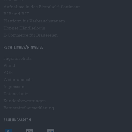
Aufnahme in das Bierothek
-Sortiment
®
B2B und B2F
Plattform für Verbrauchsteuern
Hopnet Händlerlogin
E-Commerce für Brauereien
Rechtliches/Hinweise
Jugendschutz
Pfand
AGB
Widerrufsrecht
Impressum
Datenschutz
Kundenbewertungen
Barrierefreiheitserklärung
Zahlungsarten