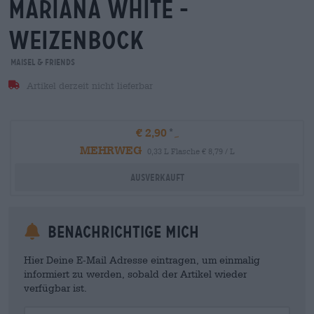
mariana white -
weizenbock
Maisel & Friends
Artikel derzeit nicht lieferbar
€ 2,90
MEHRWEG
0,33 L Flasche € 8,79 / L
Ausverkauft
Benachrichtige mich
Hier Deine E-Mail Adresse eintragen, um einmalig
informiert zu werden, sobald der Artikel wieder
verfügbar ist.
Your Email