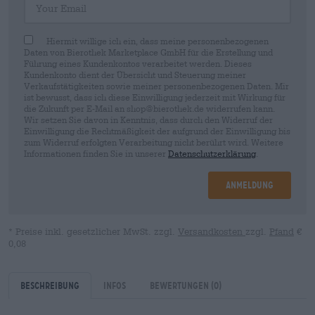
Hiermit willige ich ein, dass meine personenbezogenen
Daten von Bierothek Marketplace GmbH für die Erstellung und
Führung eines Kundenkontos verarbeitet werden. Dieses
Kundenkonto dient der Übersicht und Steuerung meiner
Verkaufstätigkeiten sowie meiner personenbezogenen Daten. Mir
ist bewusst, dass ich diese Einwilligung jederzeit mit Wirkung für
die Zukunft per E-Mail an shop@bierothek.de widerrufen kann.
Wir setzen Sie davon in Kenntnis, dass durch den Widerruf der
Einwilligung die Rechtmäßigkeit der aufgrund der Einwilligung bis
zum Widerruf erfolgten Verarbeitung nicht berührt wird. Weitere
Informationen finden Sie in unserer
Datenschutzerklärung
.
Anmeldung
* Preise inkl. gesetzlicher MwSt. zzgl.
Versandkosten
zzgl.
Pfand
€
0,08
Beschreibung
Infos
Bewertungen
(0)