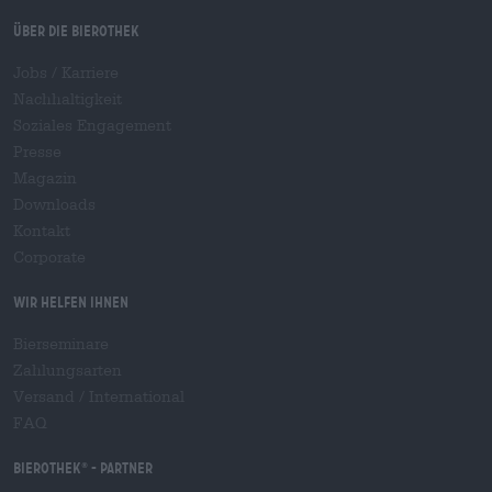
Über die Bierothek
Jobs / Karriere
Nachhaltigkeit
Soziales Engagement
Presse
Magazin
Downloads
Kontakt
Corporate
Wir helfen Ihnen
Bierseminare
Zahlungsarten
Versand
/
International
FAQ
Bierothek
- Partner
®