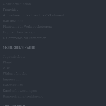
Geschäftskunden
Franchise
Aufnahme in das Bierothek
-Sortiment
®
B2B und B2F
Plattform für Verbrauchsteuern
Hopnet Händlerlogin
E-Commerce für Brauereien
Rechtliches/Hinweise
Jugendschutz
Pfand
AGB
Widerrufsrecht
Impressum
Datenschutz
Kundenbewertungen
Barrierefreiheitserklärung