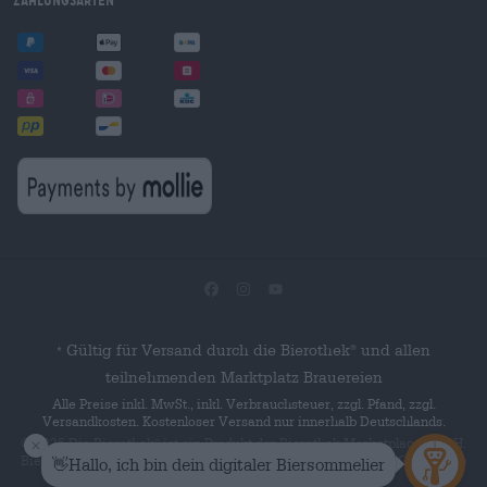
Zahlungsarten
Gültig für Versand durch die Bierothek
und allen
®
*
teilnehmenden Marktplatz Brauereien
Alle Preise inkl. MwSt., inkl. Verbrauchsteuer, zzgl. Pfand, zzgl.
Versandkosten. Kostenloser Versand nur innerhalb Deutschlands.
© 2026 Die Bierothek
ist ein Produkt der Bierothek Marketplace GmbH.
®
Bierothek
ist eine eingetragene Marke der Bierothek Group GmbH. Alle
®
Rechte vorbehalten.