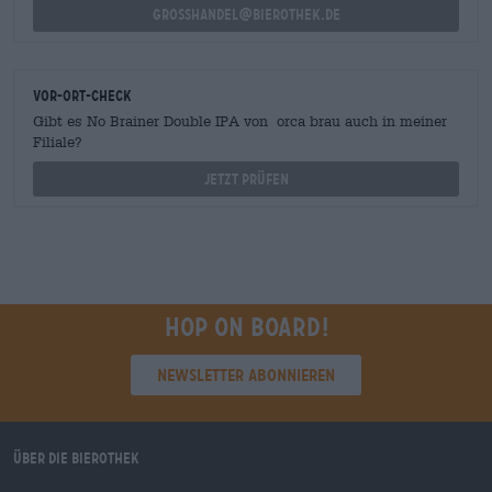
grosshandel@bierothek.de
Vor-Ort-Check
Gibt es No Brainer Double IPA von orca brau auch in meiner
Filiale?
Jetzt prüfen
Hop on board!
Newsletter abonnieren
Über die Bierothek