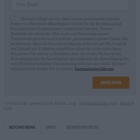
Hiermit willige ich ein, dass meine personenbezogenen
Daten von Bierothek Marketplace GmbH für die Erstellung und
Führung eines Kundenkontos verarbeitet werden. Dieses
Kundenkonto dient der Übersicht und Steuerung meiner
Verkaufstätigkeiten sowie meiner personenbezogenen Daten. Mir
ist bewusst, dass ich diese Einwilligung jederzeit mit Wirkung für
die Zukunft per E-Mail an shop@bierothek.de widerrufen kann.
Wir setzen Sie davon in Kenntnis, dass durch den Widerruf der
Einwilligung die Rechtmäßigkeit der aufgrund der Einwilligung bis
zum Widerruf erfolgten Verarbeitung nicht berührt wird. Weitere
Informationen finden Sie in unserer
Datenschutzerklärung
.
Anmeldung
* Preise inkl. gesetzlicher MwSt. zzgl.
Versandkosten
zzgl.
Pfand
€
0,08
Beschreibung
Infos
Bewertungen
(0)