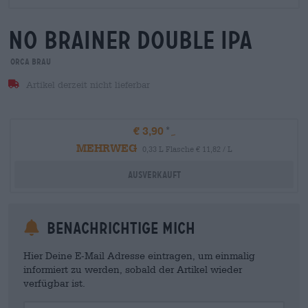
no brainer double ipa
orca brau
Artikel derzeit nicht lieferbar
€ 3,90
MEHRWEG
0,33 L Flasche € 11,82 / L
Ausverkauft
Benachrichtige mich
Hier Deine E-Mail Adresse eintragen, um einmalig
informiert zu werden, sobald der Artikel wieder
verfügbar ist.
Your Email