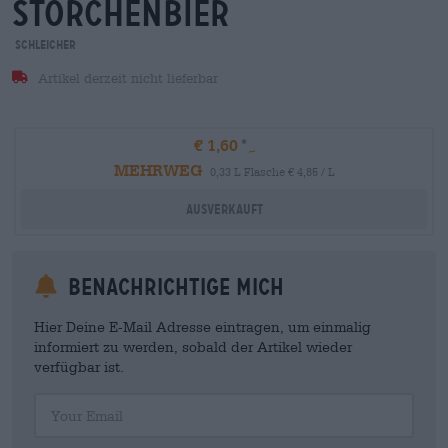
storchenbier
Schleicher
Artikel derzeit nicht lieferbar
€ 1,60
MEHRWEG
0,33 L Flasche € 4,85 / L
Ausverkauft
Benachrichtige mich
Hier Deine E-Mail Adresse eintragen, um einmalig
informiert zu werden, sobald der Artikel wieder
verfügbar ist.
Your Email