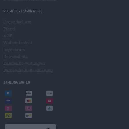
Rechtliches/Hinweise
Jugendschutz
Pfand
AGB
Widerrufsrecht
Impressum
Datenschutz
Kundenbewertungen
Barrierefreiheitserklärung
Zahlungsarten