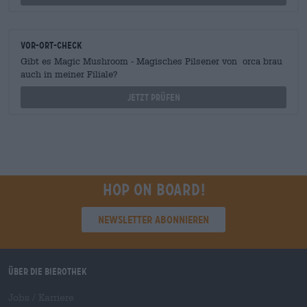
Vor-Ort-Check
Gibt es Magic Mushroom - Magisches Pilsener von orca brau
auch in meiner Filiale?
Jetzt prüfen
Hop on board!
Newsletter abonnieren
Über die Bierothek
Jobs / Karriere