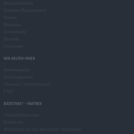
Nachhaltigkeit
Soziales Engagement
Presse
Magazin
Downloads
Kontakt
Corporate
Wir helfen Ihnen
Bierseminare
Zahlungsarten
Versand
/
International
FAQ
Bierothek
- Partner
®
Geschäftskunden
Franchise
Aufnahme in das Bierothek
-Sortiment
®