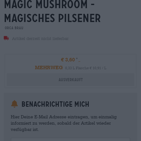
magic mushroom -
magisches pilsener
orca brau
Artikel derzeit nicht lieferbar
€ 3,60
MEHRWEG
0,33 L Flasche € 10,91 / L
Ausverkauft
Benachrichtige mich
Hier Deine E-Mail Adresse eintragen, um einmalig
informiert zu werden, sobald der Artikel wieder
verfügbar ist.
Your Email