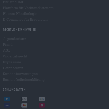
B2B und B2F
Plattform für Verbrauchsteuern
Hopnet Händlerlogin
E-Commerce für Brauereien
Rechtliches/Hinweise
Jugendschutz
Pfand
AGB
Widerrufsrecht
Impressum
Datenschutz
Kundenbewertungen
Barrierefreiheitserklärung
Zahlungsarten