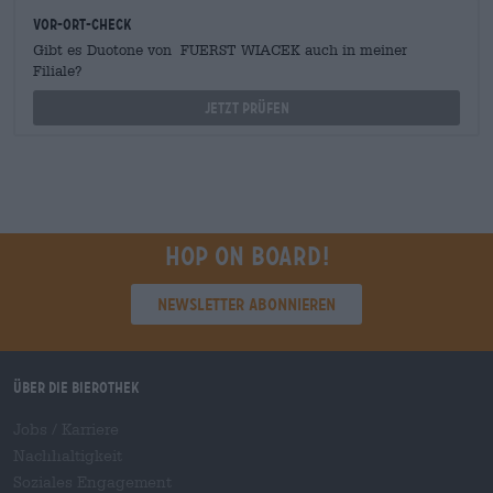
Vor-Ort-Check
Gibt es Duotone von FUERST WIACEK auch in meiner
Filiale?
Jetzt prüfen
Hop on board!
Newsletter abonnieren
Über die Bierothek
Jobs / Karriere
Nachhaltigkeit
Soziales Engagement