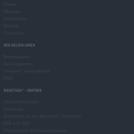
Presse
Magazin
Downloads
Kontakt
Corporate
Wir helfen Ihnen
Bierseminare
Zahlungsarten
Versand
/
International
FAQ
Bierothek
- Partner
®
Geschäftskunden
Franchise
Aufnahme in das Bierothek
-Sortiment
®
B2B und B2F
Plattform für Verbrauchsteuern