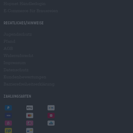
Hopnet Händlerlogin
E-Commerce für Brauereien
Rechtliches/Hinweise
Jugendschutz
Pfand
AGB
Widerrufsrecht
Impressum
Datenschutz
Kundenbewertungen
Barrierefreiheitserklärung
Zahlungsarten