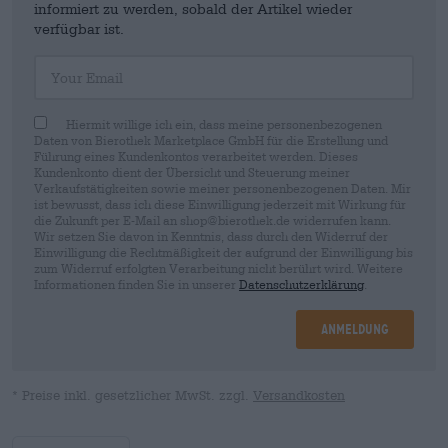
informiert zu werden, sobald der Artikel wieder
verfügbar ist.
Your Email
Hiermit willige ich ein, dass meine personenbezogenen
Daten von Bierothek Marketplace GmbH für die Erstellung und
Führung eines Kundenkontos verarbeitet werden. Dieses
Kundenkonto dient der Übersicht und Steuerung meiner
Verkaufstätigkeiten sowie meiner personenbezogenen Daten. Mir
ist bewusst, dass ich diese Einwilligung jederzeit mit Wirkung für
die Zukunft per E-Mail an shop@bierothek.de widerrufen kann.
Wir setzen Sie davon in Kenntnis, dass durch den Widerruf der
Einwilligung die Rechtmäßigkeit der aufgrund der Einwilligung bis
zum Widerruf erfolgten Verarbeitung nicht berührt wird. Weitere
Informationen finden Sie in unserer
Datenschutzerklärung
.
Anmeldung
* Preise inkl. gesetzlicher MwSt. zzgl.
Versandkosten