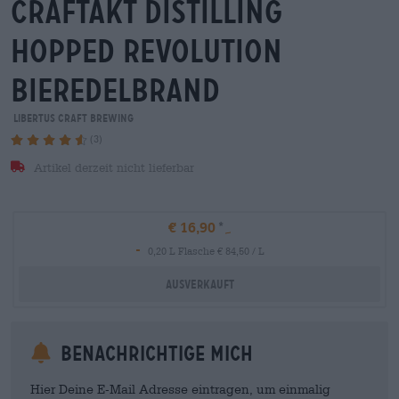
craftakt distilling
hopped revolution
bieredelbrand
Libertus Craft Brewing
(3)
Artikel derzeit nicht lieferbar
€ 16,90
-
0,20 L Flasche € 84,50 / L
Ausverkauft
Benachrichtige mich
Hier Deine E-Mail Adresse eintragen, um einmalig