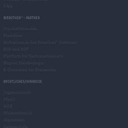
FAQ
Bierothek
- Partner
®
Geschäftskunden
Franchise
Aufnahme in das Bierothek
-Sortiment
®
B2B und B2F
Plattform für Verbrauchsteuern
Hopnet Händlerlogin
E-Commerce für Brauereien
Rechtliches/Hinweise
Jugendschutz
Pfand
AGB
Widerrufsrecht
Impressum
Datenschutz