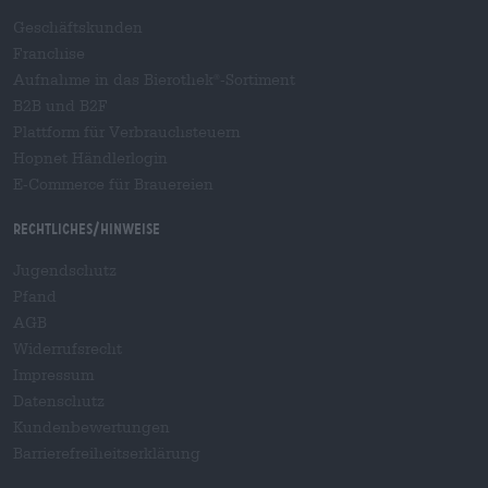
Geschäftskunden
Franchise
Aufnahme in das Bierothek
-Sortiment
®
B2B und B2F
Plattform für Verbrauchsteuern
Hopnet Händlerlogin
E-Commerce für Brauereien
Rechtliches/Hinweise
Jugendschutz
Pfand
AGB
Widerrufsrecht
Impressum
Datenschutz
Kundenbewertungen
Barrierefreiheitserklärung