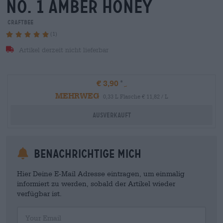
no. 1 amber honey
craftbee
(1)
Artikel derzeit nicht lieferbar
€ 3,90
MEHRWEG
0,33 L Flasche € 11,82 / L
Ausverkauft
Benachrichtige mich
Hier Deine E-Mail Adresse eintragen, um einmalig
informiert zu werden, sobald der Artikel wieder
verfügbar ist.
Your Email