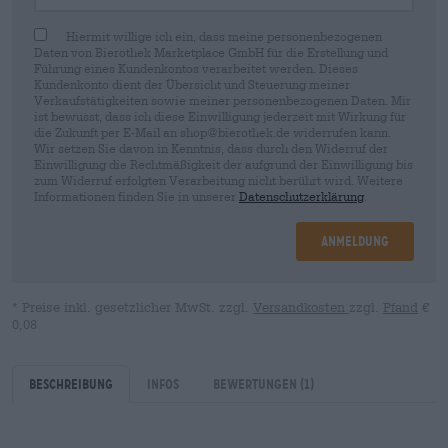
Hiermit willige ich ein, dass meine personenbezogenen
Daten von Bierothek Marketplace GmbH für die Erstellung und
Führung eines Kundenkontos verarbeitet werden. Dieses
Kundenkonto dient der Übersicht und Steuerung meiner
Verkaufstätigkeiten sowie meiner personenbezogenen Daten. Mir
ist bewusst, dass ich diese Einwilligung jederzeit mit Wirkung für
die Zukunft per E-Mail an shop@bierothek.de widerrufen kann.
Wir setzen Sie davon in Kenntnis, dass durch den Widerruf der
Einwilligung die Rechtmäßigkeit der aufgrund der Einwilligung bis
zum Widerruf erfolgten Verarbeitung nicht berührt wird. Weitere
Informationen finden Sie in unserer
Datenschutzerklärung
.
Anmeldung
* Preise inkl. gesetzlicher MwSt. zzgl.
Versandkosten
zzgl.
Pfand
€
0,08
Beschreibung
Infos
Bewertungen
(1)