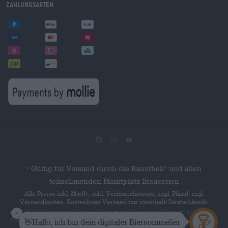
Zahlungsarten
Gültig für Versand durch die Bierothek
und allen
®
*
teilnehmenden Marktplatz Brauereien
Alle Preise inkl. MwSt., inkl. Verbrauchsteuer, zzgl. Pfand, zzgl.
Versandkosten. Kostenloser Versand nur innerhalb Deutschlands.
© 2026 Die Bierothek
ist ein Produkt der Bierothek Marketplace GmbH.
®
Bierothek
ist eine eingetragene Marke der Bierothek Group GmbH. Alle
®
Rechte vorbehalten.