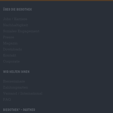
Über die Bierothek
Jobs / Karriere
Nachhaltigkeit
Soziales Engagement
Presse
Magazin
Downloads
Kontakt
Corporate
Wir helfen Ihnen
Bierseminare
Zahlungsarten
Versand
/
International
FAQ
Bierothek
- Partner
®