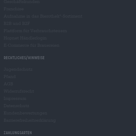
Geschäftskunden
Franchise
Aufnahme in das Bierothek
-Sortiment
®
B2B und B2F
Plattform für Verbrauchsteuern
Hopnet Händlerlogin
E-Commerce für Brauereien
Rechtliches/Hinweise
Jugendschutz
Pfand
AGB
Widerrufsrecht
Impressum
Datenschutz
Kundenbewertungen
Barrierefreiheitserklärung
Zahlungsarten