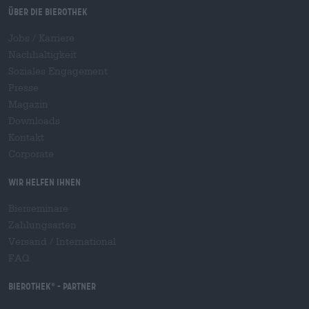
Über die Bierothek
Jobs / Karriere
Nachhaltigkeit
Soziales Engagement
Presse
Magazin
Downloads
Kontakt
Corporate
Wir helfen Ihnen
Bierseminare
Zahlungsarten
Versand
/
International
FAQ
Bierothek
- Partner
®