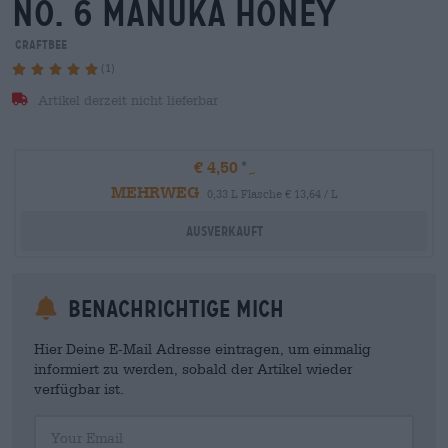
no. 6 manuka honey
craftbee
(1)
Artikel derzeit nicht lieferbar
€ 4,50
MEHRWEG
0,33 L Flasche € 13,64 / L
Ausverkauft
Benachrichtige mich
Hier Deine E-Mail Adresse eintragen, um einmalig
informiert zu werden, sobald der Artikel wieder
verfügbar ist.
Your Email