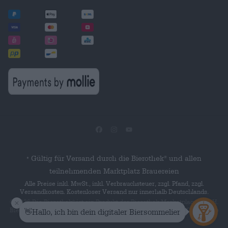
Gültig für Versand durch die Bierothek
und allen
®
*
teilnehmenden Marktplatz Brauereien
Alle Preise inkl. MwSt., inkl. Verbrauchsteuer, zzgl. Pfand, zzgl.
Versandkosten. Kostenloser Versand nur innerhalb Deutschlands.
© 2026 Die Bierothek
ist ein Produkt der Bierothek Marketplace GmbH.
®
Bierothek
ist eine eingetragene Marke der Bierothek Group GmbH. Alle
®
Rechte vorbehalten.