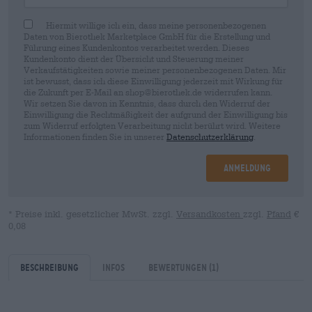
Hiermit willige ich ein, dass meine personenbezogenen
Daten von Bierothek Marketplace GmbH für die Erstellung und
Führung eines Kundenkontos verarbeitet werden. Dieses
Kundenkonto dient der Übersicht und Steuerung meiner
Verkaufstätigkeiten sowie meiner personenbezogenen Daten. Mir
ist bewusst, dass ich diese Einwilligung jederzeit mit Wirkung für
die Zukunft per E-Mail an shop@bierothek.de widerrufen kann.
Wir setzen Sie davon in Kenntnis, dass durch den Widerruf der
Einwilligung die Rechtmäßigkeit der aufgrund der Einwilligung bis
zum Widerruf erfolgten Verarbeitung nicht berührt wird. Weitere
Informationen finden Sie in unserer
Datenschutzerklärung
.
Anmeldung
* Preise inkl. gesetzlicher MwSt. zzgl.
Versandkosten
zzgl.
Pfand
€
0,08
Beschreibung
Infos
Bewertungen
(1)