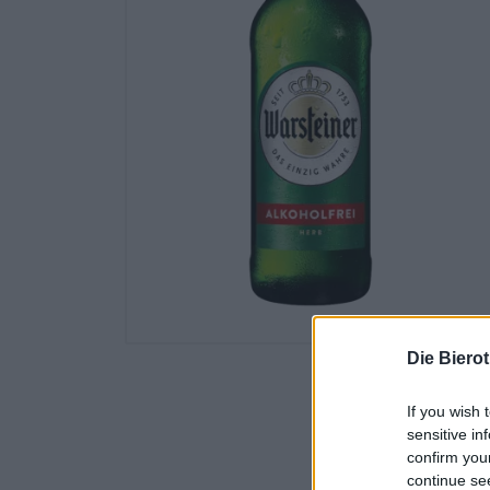
Die Biero
If you wish 
sensitive in
confirm you
continue se