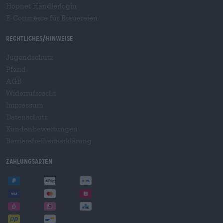
Hopnet Händlerlogin
E-Commerce für Brauereien
Rechtliches/Hinweise
Jugendschutz
Pfand
AGB
Widerrufsrecht
Impressum
Datenschutz
Kundenbewertungen
Barrierefreiheitserklärung
Zahlungsarten