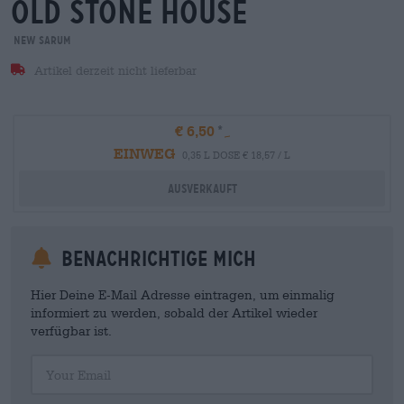
old stone house
New Sarum
Artikel derzeit nicht lieferbar
€ 6,50
EINWEG
0,35 L DOSE € 18,57 / L
Ausverkauft
Benachrichtige mich
Hier Deine E-Mail Adresse eintragen, um einmalig
informiert zu werden, sobald der Artikel wieder
verfügbar ist.
Your Email