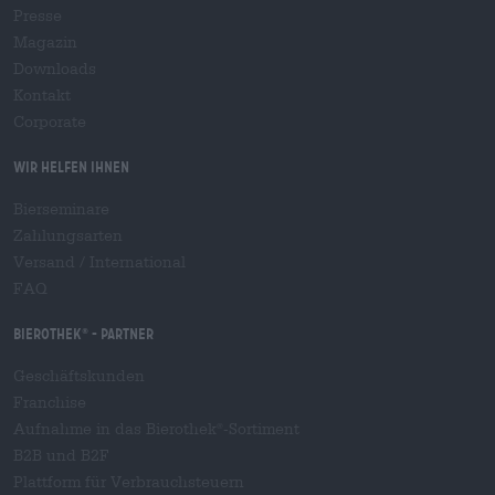
Presse
Magazin
Downloads
Kontakt
Corporate
Wir helfen Ihnen
Bierseminare
Zahlungsarten
Versand
/
International
FAQ
Bierothek
- Partner
®
Geschäftskunden
Franchise
Aufnahme in das Bierothek
-Sortiment
®
B2B und B2F
Plattform für Verbrauchsteuern