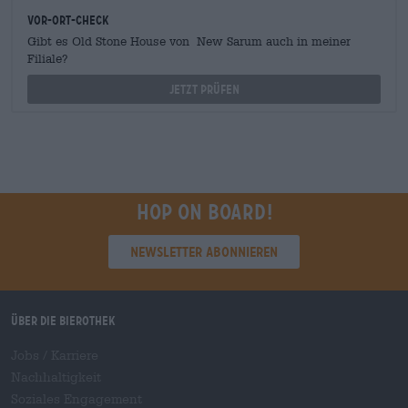
Vor-Ort-Check
Gibt es Old Stone House von New Sarum auch in meiner
Filiale?
Jetzt prüfen
Hop on board!
Newsletter abonnieren
Über die Bierothek
Jobs / Karriere
Nachhaltigkeit
Soziales Engagement