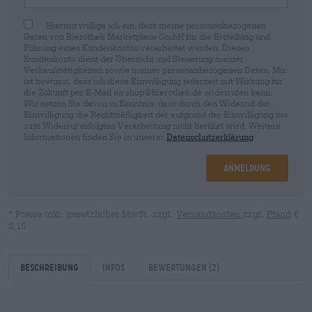
Hiermit willige ich ein, dass meine personenbezogenen
Daten von Bierothek Marketplace GmbH für die Erstellung und
Führung eines Kundenkontos verarbeitet werden. Dieses
Kundenkonto dient der Übersicht und Steuerung meiner
Verkaufstätigkeiten sowie meiner personenbezogenen Daten. Mir
ist bewusst, dass ich diese Einwilligung jederzeit mit Wirkung für
die Zukunft per E-Mail an shop@bierothek.de widerrufen kann.
Wir setzen Sie davon in Kenntnis, dass durch den Widerruf der
Einwilligung die Rechtmäßigkeit der aufgrund der Einwilligung bis
zum Widerruf erfolgten Verarbeitung nicht berührt wird. Weitere
Informationen finden Sie in unserer
Datenschutzerklärung
.
Anmeldung
* Preise inkl. gesetzlicher MwSt. zzgl.
Versandkosten
zzgl.
Pfand
€
0,15
Beschreibung
Infos
Bewertungen
(2)