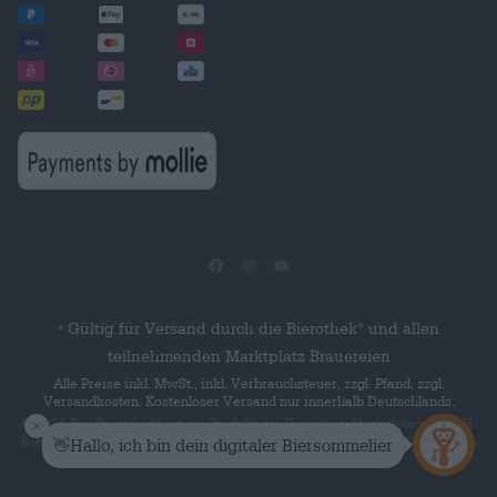
Gültig für Versand durch die Bierothek
und allen
®
*
teilnehmenden Marktplatz Brauereien
Alle Preise inkl. MwSt., inkl. Verbrauchsteuer, zzgl. Pfand, zzgl.
Versandkosten. Kostenloser Versand nur innerhalb Deutschlands.
© 2026 Die Bierothek
ist ein Produkt der Bierothek Marketplace GmbH.
®
Bierothek
ist eine eingetragene Marke der Bierothek Group GmbH. Alle
®
Rechte vorbehalten.