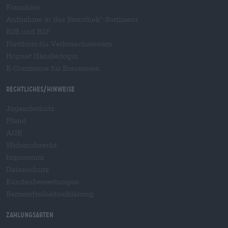
Franchise
Aufnahme in das Bierothek
-Sortiment
®
B2B und B2F
Plattform für Verbrauchsteuern
Hopnet Händlerlogin
E-Commerce für Brauereien
Rechtliches/Hinweise
Jugendschutz
Pfand
AGB
Widerrufsrecht
Impressum
Datenschutz
Kundenbewertungen
Barrierefreiheitserklärung
Zahlungsarten