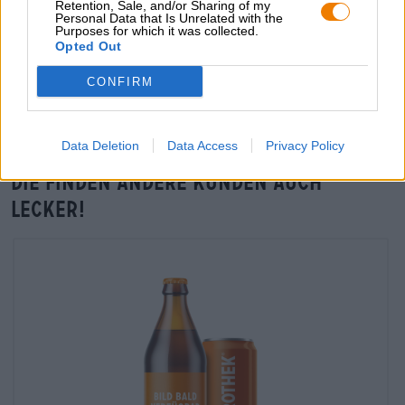
Retention, Sale, and/or Sharing of my
Personal Data that Is Unrelated with the
Purposes for which it was collected.
Opted Out
Vor-Ort-Check
Gibt es Botanical Brut von Lowlander auch in meiner Filiale?
CONFIRM
Jetzt prüfen
Data Deletion
Data Access
Privacy Policy
Die finden andere Kunden auch
lecker!