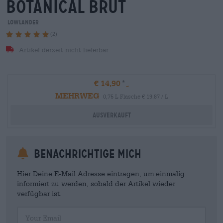
botanical brut
Lowlander
(2)
Artikel derzeit nicht lieferbar
€ 14,90
MEHRWEG
0,75 L Flasche € 19,87 / L
Ausverkauft
Benachrichtige mich
Hier Deine E-Mail Adresse eintragen, um einmalig
informiert zu werden, sobald der Artikel wieder
verfügbar ist.
Your Email