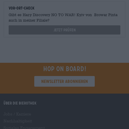
Vor-Ort-Check
Gibt es Hazy Discovery NO TO WAR! Kyiv von Browar Pinta
auch in meiner Filiale?
Jetzt prüfen
Hop on board!
Newsletter abonnieren
Über die Bierothek
Jobs / Karriere
Nachhaltigkeit
Soziales Engagement