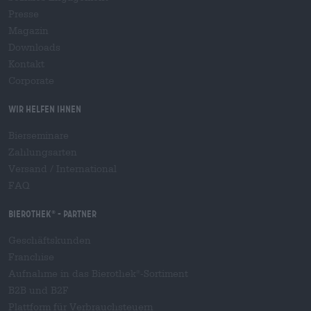
Presse
Magazin
Downloads
Kontakt
Corporate
Wir helfen Ihnen
Bierseminare
Zahlungsarten
Versand
/
International
FAQ
Bierothek
- Partner
®
Geschäftskunden
Franchise
Aufnahme in das Bierothek
-Sortiment
®
B2B und B2F
Plattform für Verbrauchsteuern