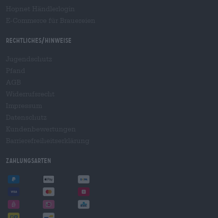
Hopnet Händlerlogin
E-Commerce für Brauereien
Rechtliches/Hinweise
Jugendschutz
Pfand
AGB
Widerrufsrecht
Impressum
Datenschutz
Kundenbewertungen
Barrierefreiheitserklärung
Zahlungsarten