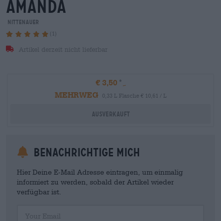
amanda
Nittenauer
(1)
Artikel derzeit nicht lieferbar
€ 3,50
MEHRWEG
0,33 L Flasche € 10,61 / L
Ausverkauft
Benachrichtige mich
Hier Deine E-Mail Adresse eintragen, um einmalig
informiert zu werden, sobald der Artikel wieder
verfügbar ist.
Your Email