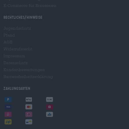
E-Commerce für Brauereien
Rechtliches/Hinweise
Jugendschutz
Pfand
AGB
Widerrufsrecht
Impressum
Datenschutz
Kundenbewertungen
Barrierefreiheitserklärung
Zahlungsarten