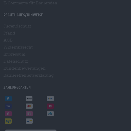
E-Commerce für Brauereien
Rechtliches/Hinweise
Jugendschutz
Pfand
AGB
Widerrufsrecht
Impressum
Datenschutz
Kundenbewertungen
Barrierefreiheitserklärung
Zahlungsarten