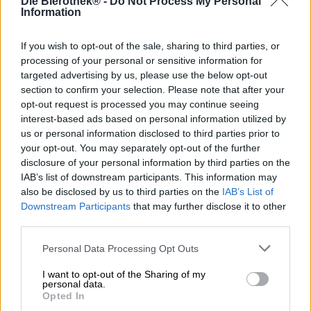
Die Bierothek® -
Do Not Process My Personal
Information
Brauerei
Brauerei Knoblach
If you wish to opt-out of the sale, sharing to third parties, or
Bierothek® ID
processing of your personal or sensitive information for
10285011
targeted advertising by us, please use the below opt-out
Gewicht
section to confirm your selection. Please note that after your
4.95kg(4.95kg mit Verpackung)
opt-out request is processed you may continue seeing
LMIV
interest-based ads based on personal information utilized by
Verantwortlicher Lebensmittelunternehmer (EU)
us or personal information disclosed to third parties prior to
Brauerei Knoblach, Kremmeldorfer Straße 1, 96123
your opt-out. You may separately opt-out of the further
Knoblach Deutschland(DE)
disclosure of your personal information by third parties on the
Bierregion
IAB’s list of downstream participants. This information may
Deutschland
also be disclosed by us to third parties on the
IAB’s List of
Bierstil
Downstream Participants
that may further disclose it to other
Bockbiere
third parties.
Bierkategorie
Personal Data Processing Opt Outs
5 Liter Bierfass
Speiseempfehlung
I want to opt-out of the Sharing of my
Vorspeise
: Bruschetta
personal data.
Hauptspeise
: Lammbraten
Opted In
Nachspeise
: Tiramisu