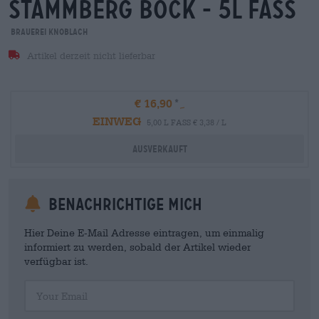
stammberg bock - 5l fass
Brauerei Knoblach
Artikel derzeit nicht lieferbar
€ 16,90
EINWEG
5,00 L FASS € 3,38 / L
Ausverkauft
Benachrichtige mich
Hier Deine E-Mail Adresse eintragen, um einmalig
informiert zu werden, sobald der Artikel wieder
verfügbar ist.
Your Email