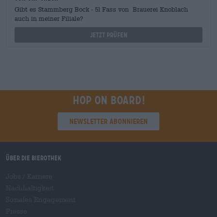
Gibt es Stammberg Bock - 5l Fass von Brauerei Knoblach
auch in meiner Filiale?
Jetzt prüfen
Hop on board!
Newsletter abonnieren
Über die Bierothek
Jobs / Karriere
Nachhaltigkeit
Soziales Engagement
Presse