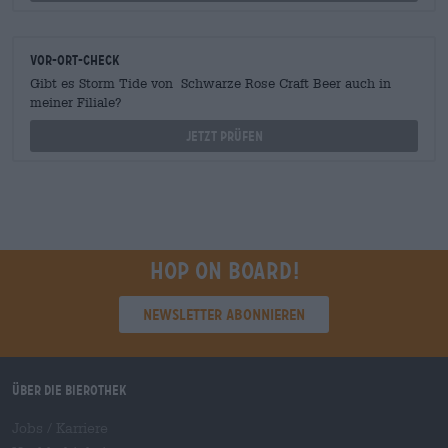
Vor-Ort-Check
Gibt es Storm Tide von Schwarze Rose Craft Beer auch in
meiner Filiale?
Jetzt prüfen
Hop on board!
Newsletter abonnieren
Über die Bierothek
Jobs / Karriere