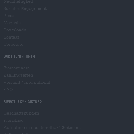
Nachhaltigkeit
Soziales Engagement
Presse
Magazin
Downloads
Kontakt
Corporate
Wir helfen Ihnen
Bierseminare
Zahlungsarten
Versand
/
International
FAQ
Bierothek
- Partner
®
Geschäftskunden
Franchise
Aufnahme in das Bierothek
-Sortiment
®