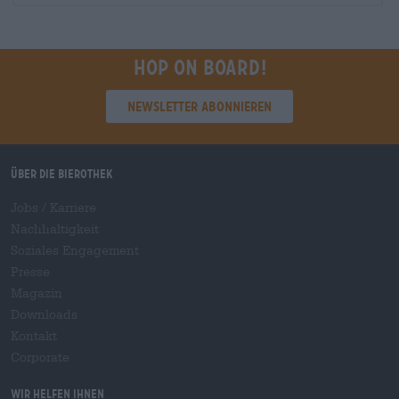
Hop on board!
Newsletter abonnieren
Über die Bierothek
Jobs / Karriere
Nachhaltigkeit
Soziales Engagement
Presse
Magazin
Downloads
Kontakt
Corporate
Wir helfen Ihnen