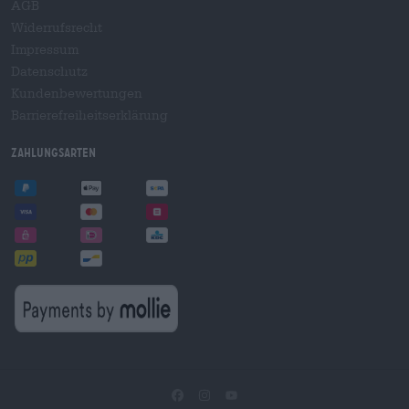
AGB
Widerrufsrecht
Impressum
Datenschutz
Kundenbewertungen
Barrierefreiheitserklärung
Zahlungsarten