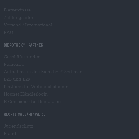
Bierseminare
Zahlungsarten
Versand
/
International
FAQ
Bierothek
- Partner
®
Geschäftskunden
Franchise
Aufnahme in das Bierothek
-Sortiment
®
B2B und B2F
Plattform für Verbrauchsteuern
Hopnet Händlerlogin
E-Commerce für Brauereien
Rechtliches/Hinweise
Jugendschutz
Pfand