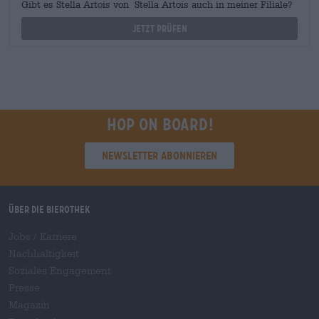
Gibt es Stella Artois von Stella Artois auch in meiner Filiale?
Jetzt prüfen
Hop on board!
Newsletter abonnieren
Über die Bierothek
Jobs / Karriere
Nachhaltigkeit
Soziales Engagement
Presse
Magazin