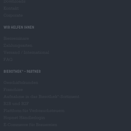
Downloads
Kontakt
Corporate
Wir helfen Ihnen
Bierseminare
Zahlungsarten
Versand
/
International
FAQ
Bierothek
- Partner
®
Geschäftskunden
Franchise
Aufnahme in das Bierothek
-Sortiment
®
B2B und B2F
Plattform für Verbrauchsteuern
Hopnet Händlerlogin
E-Commerce für Brauereien