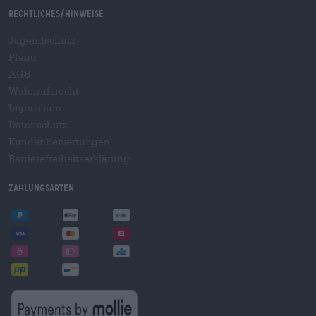
Rechtliches/Hinweise
Jugendschutz
Pfand
AGB
Widerrufsrecht
Impressum
Datenschutz
Kundenbewertungen
Barrierefreiheitserklärung
Zahlungsarten