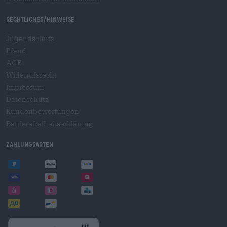
Rechtliches/Hinweise
Jugendschutz
Pfand
AGB
Widerrufsrecht
Impressum
Datenschutz
Kundenbewertungen
Barrierefreiheitserklärung
Zahlungsarten