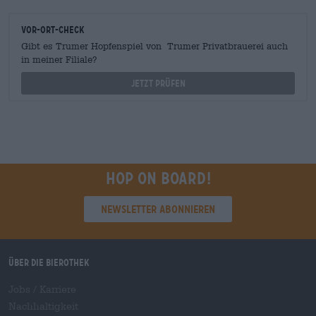
Vor-Ort-Check
Gibt es Trumer Hopfenspiel von Trumer Privatbrauerei auch
in meiner Filiale?
Jetzt prüfen
Hop on board!
Newsletter abonnieren
Über die Bierothek
Jobs / Karriere
Nachhaltigkeit