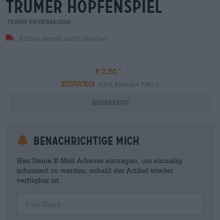
trumer hopfenspiel
Trumer Privatbrauerei
Artikel derzeit nicht lieferbar
€ 2,50
EINWEG
0,33 L Flasche € 7,58 / L
Ausverkauft
Benachrichtige mich
Hier Deine E-Mail Adresse eintragen, um einmalig
informiert zu werden, sobald der Artikel wieder
verfügbar ist.
Your Email