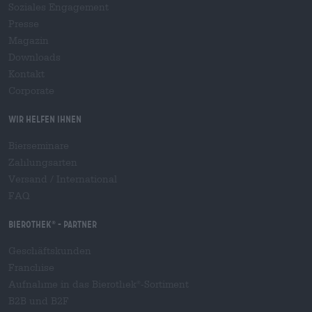
Soziales Engagement
Presse
Magazin
Downloads
Kontakt
Corporate
Wir helfen Ihnen
Bierseminare
Zahlungsarten
Versand
/
International
FAQ
Bierothek
- Partner
®
Geschäftskunden
Franchise
Aufnahme in das Bierothek
-Sortiment
®
B2B und B2F