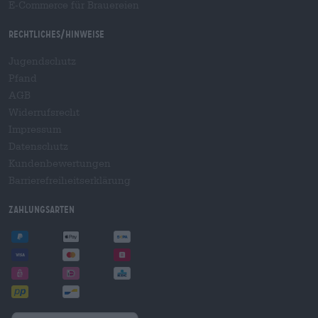
E-Commerce für Brauereien
Rechtliches/Hinweise
Jugendschutz
Pfand
AGB
Widerrufsrecht
Impressum
Datenschutz
Kundenbewertungen
Barrierefreiheitserklärung
Zahlungsarten