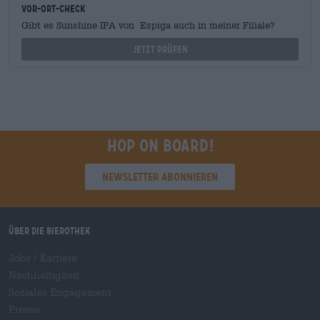
Vor-Ort-Check
Gibt es Sunshine IPA von Espiga auch in meiner Filiale?
Jetzt prüfen
Hop on board!
Newsletter abonnieren
Über die Bierothek
Jobs / Karriere
Nachhaltigkeit
Soziales Engagement
Presse