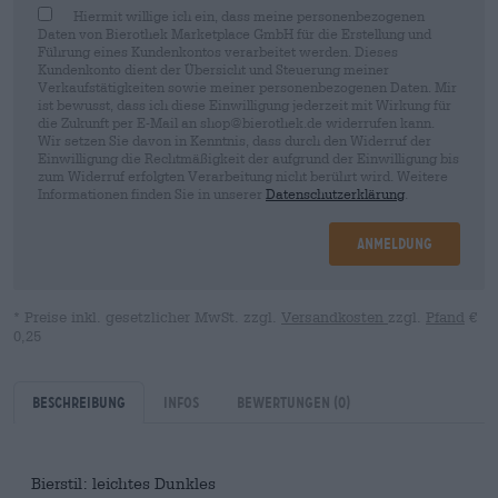
Hiermit willige ich ein, dass meine personenbezogenen
Daten von Bierothek Marketplace GmbH für die Erstellung und
Führung eines Kundenkontos verarbeitet werden. Dieses
Kundenkonto dient der Übersicht und Steuerung meiner
Verkaufstätigkeiten sowie meiner personenbezogenen Daten. Mir
ist bewusst, dass ich diese Einwilligung jederzeit mit Wirkung für
die Zukunft per E-Mail an shop@bierothek.de widerrufen kann.
Wir setzen Sie davon in Kenntnis, dass durch den Widerruf der
Einwilligung die Rechtmäßigkeit der aufgrund der Einwilligung bis
zum Widerruf erfolgten Verarbeitung nicht berührt wird. Weitere
Informationen finden Sie in unserer
Datenschutzerklärung
.
Anmeldung
* Preise inkl. gesetzlicher MwSt. zzgl.
Versandkosten
zzgl.
Pfand
€
0,25
Beschreibung
Infos
Bewertungen
(0)
Bierstil: leichtes Dunkles