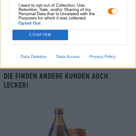
I want to opt-out of Collection, Use,
grosshandel@bierothek.de
Retention, Sale, and/or Sharing of my
Personal Data that Is Unrelated with the
Purposes for which it was collected.
Opted Out
Vor-Ort-Check
CONFIRM
Gibt es Beast From The Seas von Espiga auch in meiner
Filiale?
Jetzt prüfen
Data Deletion
Data Access
Privacy Policy
Die finden andere Kunden auch
lecker!