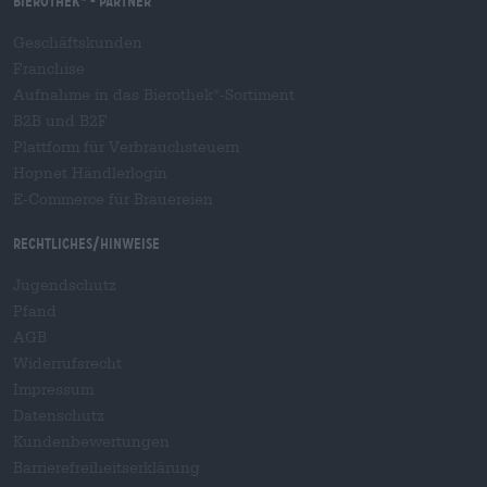
Bierothek
- Partner
Geschäftskunden
Franchise
Aufnahme in das Bierothek
-Sortiment
®
B2B und B2F
Plattform für Verbrauchsteuern
Hopnet Händlerlogin
E-Commerce für Brauereien
Rechtliches/Hinweise
Jugendschutz
Pfand
AGB
Widerrufsrecht
Impressum
Datenschutz
Kundenbewertungen
Barrierefreiheitserklärung