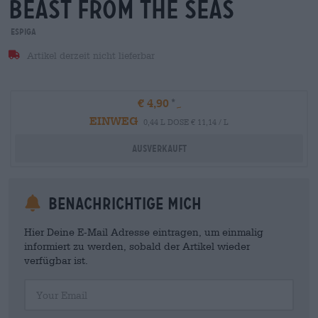
beast from the seas
Espiga
Artikel derzeit nicht lieferbar
€ 4,90
EINWEG
0,44 L DOSE € 11,14 / L
Ausverkauft
Benachrichtige mich
Hier Deine E-Mail Adresse eintragen, um einmalig
informiert zu werden, sobald der Artikel wieder
verfügbar ist.
Your Email